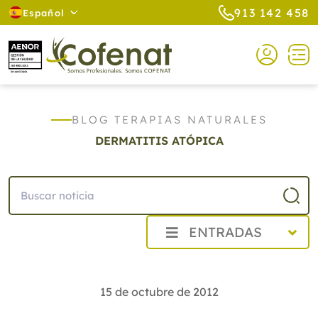
913 142 458
Español
BLOG TERAPIAS NATURALES
DERMATITIS ATÓPICA
ENTRADAS
2026
2025
15 de octubre de 2012
2024