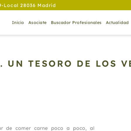
9-Local 28036 Madrid
Inicio
Asociate
Buscador Profesionales
Actualidad
. UN TESORO DE LOS 
ar de comer carne poco a poco, al