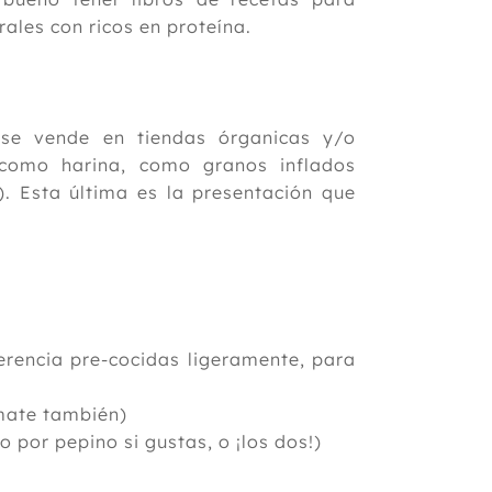
ales con ricos en proteína.
se vende en tiendas órganicas y/o
 como harina, como granos inflados
. Esta última es la presentación que
erencia pre-cocidas ligeramente, para
omate también)
o por pepino si gustas, o ¡los dos!)