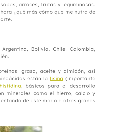
 sopas, arroces, frutas y leguminosas.
y ahora ¿qué más cómo que me nutra de
arte.
Argentina, Bolivia, Chile, Colombia,
ién.
teínas, grasa, aceite y almidón, así
minoácidos están la
lisina
(importante
histidina
, básicos para el desarrollo
n minerales como el hierro, calcio y
mentando de este modo a otros granos