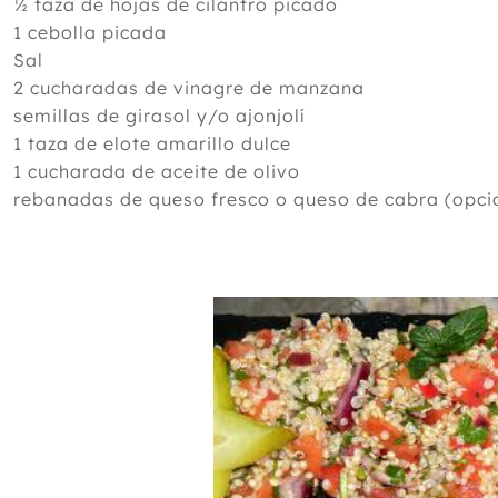
½ taza de hojas de cilantro picado
1 cebolla picada
Sal
2 cucharadas de vinagre de manzana
semillas de girasol y/o ajonjolí
1 taza de elote amarillo dulce
1 cucharada de aceite de olivo
rebanadas de queso fresco o queso de cabra (opci