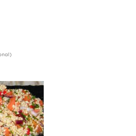
onal)