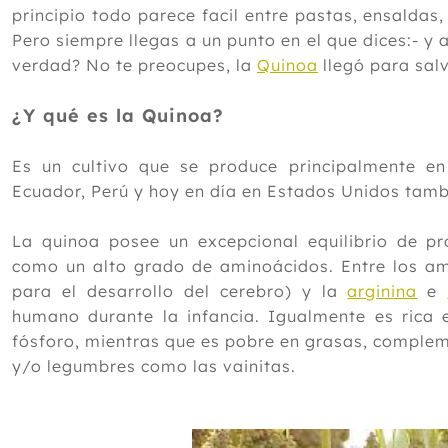
principio todo parece facil entre pastas, ensaldas,
Pero siempre llegas a un punto en el que dices:- 
verdad? No te preocupes, la
Quinoa
llegó para salv
¿Y qué es la Quinoa?
Es un cultivo que se produce principalmente en 
Ecuador, Perú y hoy en día en Estados Unidos tamb
La quinoa posee un excepcional equilibrio de pro
como un alto grado de aminoácidos. Entre los a
para el desarrollo del cerebro) y la
arginina
e
humano durante la infancia. Igualmente es rica e
fósforo, mientras que es pobre en grasas, comple
y/o legumbres como las vainitas.