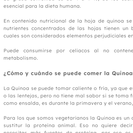
esencial para la dieta humana.
En contenido nutricional de la hoja de quinoa s
nutrientes concentrados de las hojas tienen un b
cuales son considerados elementos perjudiciales en 
Puede consumirse por celiacos al no contene
metabolismo.
¿Cómo y cuándo se puede comer la Quinoa
La Quinoa se puede tomar caliente o fría, ya que 
o las lentejas, pero no tiene mal sabor si se toma 
como ensalda, es durante la primavera y el verano, 
Para los que somos vegetarianos la Quinoa es un 
sustitur la proteína animal. Eso no quiere de
necesitas más fuentes de proteína, por eso es