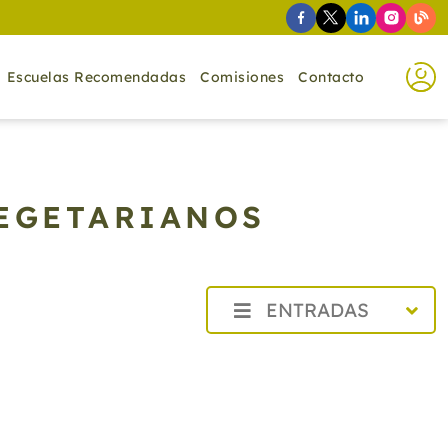
Escuelas Recomendadas
Comisiones
Contacto
VEGETARIANOS
ENTRADAS
2026
2025
2024