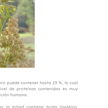
ero puede contener hasta 23 %, lo cual
nivel de proteínas contenidas es muy
rición humana.
 la mitad contiene ácido linoléico,