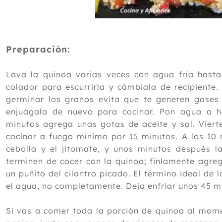
Preparación:
Lava la quinoa varias veces con agua fría hasta
colador para escurrirla y cámbiala de recipiente
germinar los granos evita que te generen gases 
enjuágala de nuevo para cocinar. Pon agua a h
minutos agrega unas gotas de aceite y sal. Viert
cocinar a fuego mínimo por 15 minutos. A los 10
cebolla y el jitomate, y unos minutos después l
terminen de cocer con la quinoa; finlamente agre
un puñito del cilantro picado. El término ideal de
el agua, no completamente. Deja enfriar unos 45 min
Si vas a comer toda la porción de quinoa al mome