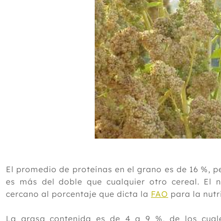
El promedio de proteínas en el grano es de 16 %, p
es más del doble que cualquier otro cereal. El 
cercano al porcentaje que dicta la
FAO
para la nut
La grasa contenida es de 4 a 9 %, de los cuales