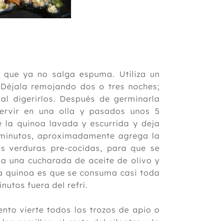
 que ya no salga espuma. Utiliza un
. Déjala remojando dos o tres noches;
al digerirlos. Después de germinarla
ervir en una olla y pasados unos 5
e la quinoa lavada y escurrida y deja
 minutos, aproximadamente agrega la
as verduras pre-cocidas, para que se
ga una cucharada de aceite de olivo y
 la quinoa es que se consuma casi toda
utos fuera del refri.
nto vierte todos los trozos de apio o