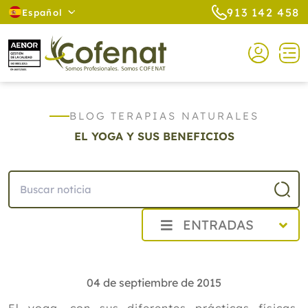
913 142 458
Español
BLOG TERAPIAS NATURALES
EL YOGA Y SUS BENEFICIOS
ENTRADAS
2026
2025
04 de septiembre de 2015
2024