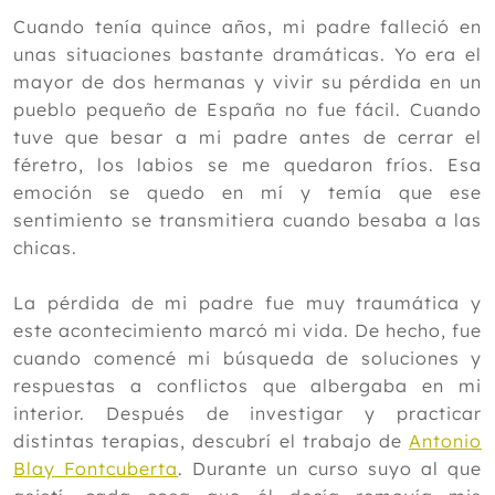
Cuando tenía quince años, mi padre falleció en
unas situaciones bastante dramáticas. Yo era el
mayor de dos hermanas y vivir su pérdida en un
pueblo pequeño de España no fue fácil. Cuando
tuve que besar a mi padre antes de cerrar el
féretro, los labios se me quedaron fríos. Esa
emoción se quedo en mí y temía que ese
sentimiento se transmitiera cuando besaba a las
chicas.
La pérdida de mi padre fue muy traumática y
este acontecimiento marcó mi vida. De hecho, fue
cuando comencé mi búsqueda de soluciones y
respuestas a conflictos que albergaba en mi
interior. Después de investigar y practicar
distintas terapias, descubrí el trabajo de
Antonio
Blay Fontcuberta
. Durante un curso suyo al que