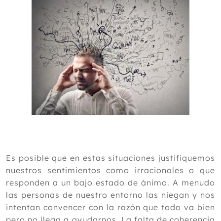
Julio
Junio
Mayo
Abril
Marzo
Febrero
Enero
2015
2014
2013
2012
Es posible que en estas situaciones justifiquemos
nuestros sentimientos como irracionales o que
responden a un bajo estado de ánimo. A menudo
las personas de nuestro entorno las niegan y nos
intentan convencer con la razón que todo va bien
pero no llega a ayudarnos. La falta de coherencia