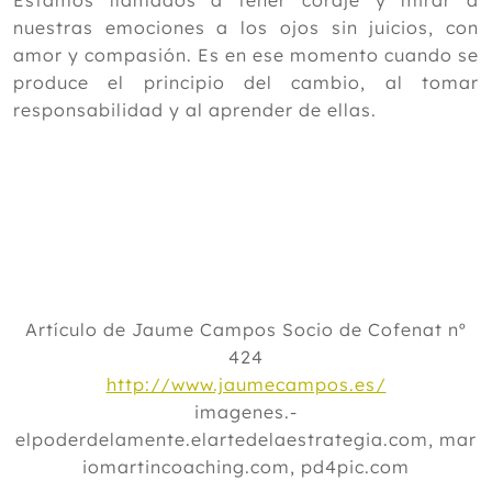
Estamos llamados a tener coraje y mirar a
nuestras emociones a los ojos sin juicios, con
amor y compasión. Es en ese momento cuando se
produce el principio del cambio, al tomar
responsabilidad y al aprender de ellas.
Artículo de Jaume Campos Socio de Cofenat nº
424
http://www.jaumecampos.es/
imagenes.-
elpoderdelamente.elartedelaestrategia.com, mar
iomartincoaching.com, pd4pic.com