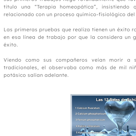
titulo una “Terapia homeopática”, insistiend
relacionado con un proceso químico-fisiológico de
Las primeras pruebas que realiza tienen un éxito r
en esa línea de trabajo por que la considera un
éxito.
Viendo como sus compañeros veían morir a su
tradicionales, el observaba como más de mil niñ
potásico salían adelante.