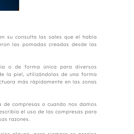
en su consulta las sales que el había
jeron las pomadas creadas desde las
a o de forma única para diversos
e la piel, utilizándolas de una forma
actuara más rápidamente en las zonas
rma de compresas o cuando nos damos
rescribía el uso de las compresas para
sas razones.