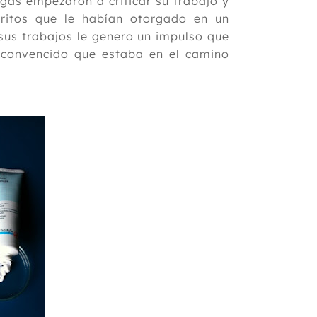
egas empezaron a criticar su trabajo y
eritos que le habían otorgado en un
 sus trabajos le genero un impulso que
 convencido que estaba en el camino