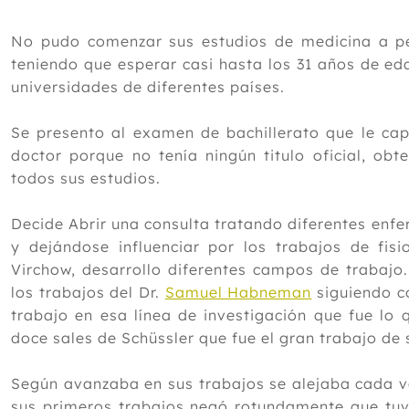
No pudo comenzar sus estudios de medicina a pe
teniendo que esperar casi hasta los 31 años de e
universidades de diferentes países.
Se presento al examen de bachillerato que le cap
doctor porque no tenía ningún titulo oficial, ob
todos sus estudios.
Decide Abrir una consulta tratando diferentes enf
y dejándose influenciar por los trabajos de fis
Virchow, desarrollo diferentes campos de trabajo
los trabajos del Dr.
Samuel Habneman
siguiendo c
trabajo en esa línea de investigación que fue lo 
doce sales de Schüssler que fue el gran trabajo de 
Según avanzaba en sus trabajos se alejaba cada v
sus primeros trabajos negó rotundamente que tuvi