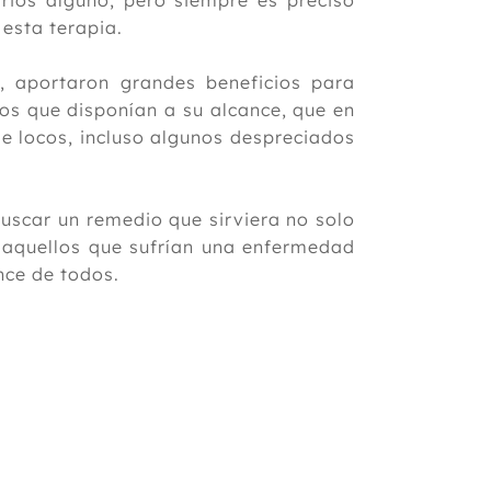
rios alguno, pero siempre es preciso
 esta terapia.
, aportaron grandes beneficios para
os que disponían a su alcance, que en
e locos, incluso algunos despreciados
uscar un remedio que sirviera no solo
 aquellos que sufrían una enfermedad
cance de todos.