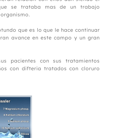
o que se trataba mas de un trabajo
l organismo.
otundo que es lo que le hace continuar
 gran avance en este campo y un gran
s pacientes con sus tratamientos
os con difteria tratados con cloruro