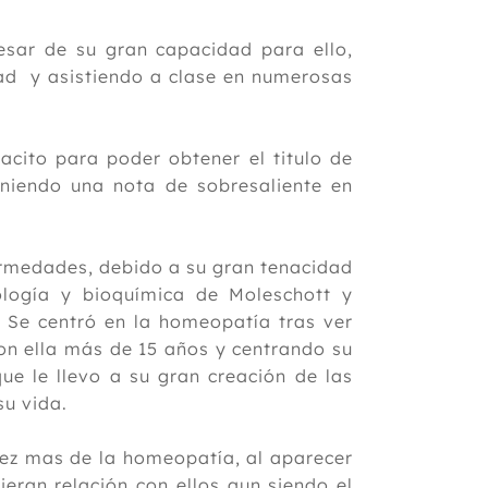
sar de su gran capacidad para ello,
dad y asistiendo a clase en numerosas
acito para poder obtener el titulo de
teniendo una nota de sobresaliente en
ermedades, debido a su gran tenacidad
iología y bioquímica de Moleschott y
. Se centró en la homeopatía tras ver
on ella más de 15 años y centrando su
que le llevo a su gran creación de las
su vida.
ez mas de la homeopatía, al aparecer
eran relación con ellos aun siendo el