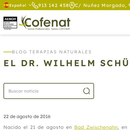
913 142 458
C/ Nuñez Morgado, 
Español
BLOG TERAPIAS NATURALES
EL DR. WILHELM SCH
22 de agosto de 2016
Nacido el 21 de agosto en
Bad Zwischenahn
, en