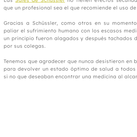
Las
Sales de Schüssler
no tienen efectos secunda
que un profesional sea el que recomiende el uso de
Gracias a Schüssler, como otros en su momento
paliar el sufrimiento humano con los escasos medi
un principio fueron alagados y después tachados d
por sus colegas.
Tenemos que agradecer que nunca desistieron en b
para devolver un estado óptimo de salud a todos
si no que deseaban encontrar una medicina al al