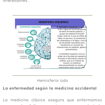
interesantes.
Marzo
Febrero
Enero
2017
2016
2015
2014
2013
2012
Hemisferio izdo
La enfermedad según la medicina occidental
La medicina clásica asegura que enfermamos