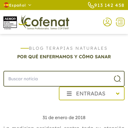
913 142 458
Español
BLOG TERAPIAS NATURALES
POR QUÉ ENFERMAMOS Y CÓMO SANAR
ENTRADAS
2026
2025
31 de enero de 2018
2024