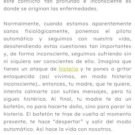
este conflicto tan profundo e inconsciente es
donde se originan las enfermedades.
Normalmente, cuando estamos aparentemente
sanos fisiológicamente, ponemos el piloto
automático y seguimos con nuestra vida,
desatendiendo estas cuestiones tan importantes
y, de forma inconsciente, seguimos sufriendo sin
ni siquiera ser conscientes de ello. Imagina que
tienes un ataque de
histeria
y te pones a gritar
enloquecida (así vivimos, en modo histeria
inconsciente)… entonces, tu madre, que te quiere,
intenta calmarte con sutiles mensajes, pero tú
sigues histérica. Al final, tu madre te da un
bofetón, no para hacerte daño, sino para parar la
histeria. El bofetón te trae de vuelta al momento
presente, te hace “despertar” y salir del modo
automático. Así hace la vida con nosotros.