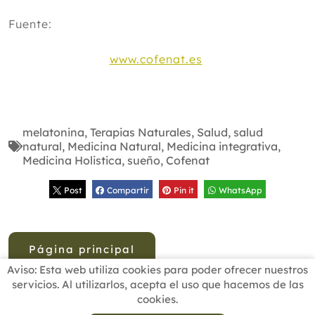
Fuente:
www.cofenat.es
melatonina
,
Terapias Naturales
,
Salud
,
salud
natural
,
Medicina Natural
,
Medicina integrativa
,
Medicina Holistica
,
sueño
,
Cofenat
Post
Compartir
Pin it
WhatsApp
Página principal
Aviso: Esta web utiliza cookies para poder ofrecer nuestros
servicios. Al utilizarlos, acepta el uso que hacemos de las
cookies.