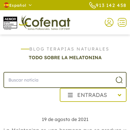
913 142 458
Español
BLOG TERAPIAS NATURALES
TODO SOBRE LA MELATONINA
ENTRADAS
2026
2025
19 de agosto de 2021
2024