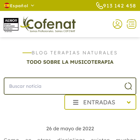
913 142 458
Español
BLOG TERAPIAS NATURALES
TODO SOBRE LA MUSICOTERAPIA
ENTRADAS
2026
2025
26 de mayo de 2022
2024