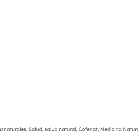
asnaturales
,
Salud
,
salud natural
,
Cofenat
,
Medicina Natur