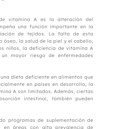
de vitamina A es la alteración del
empeña una función importante en la
ciación de tejidos. La falta de esta
óseo, la salud de la piel y el cabello,
os niños, la deficiencia de vitamina A
y un mayor riesgo de enfermedades
 una dieta deficiente en alimentos que
cialmente en países en desarrollo, la
amina A son limitados. Además, ciertas
sorción intestinal, también pueden
ado programas de suplementación de
e en áreas con alta prevalencia de