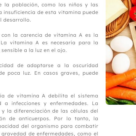
e la población, como los niños y las
 insuficiencia de esta vitamina puede
l desarrollo.
con la carencia de vitamina A es la
 La vitamina A es necesaria para la
sensible a la luz en el ojo.
cidad de adaptarse a la oscuridad
 de poca luz. En casos graves, puede
ia de vitamina A debilita el sistema
ad a infecciones y enfermedades. La
y la diferenciación de las células del
ón de anticuerpos. Por lo tanto, la
pacidad del organismo para combatir
 y gravedad de enfermedades, como el