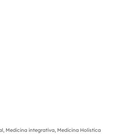
al
,
Medicina integrativa
,
Medicina Holistica