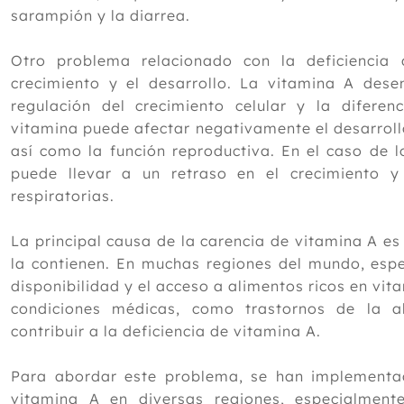
sarampión y la diarrea.
Otro problema relacionado con la deficiencia 
crecimiento y el desarrollo. La vitamina A des
regulación del crecimiento celular y la diferen
vitamina puede afectar negativamente el desarrollo 
así como la función reproductiva. En el caso de l
puede llevar a un retraso en el crecimiento 
respiratorias.
La principal causa de la carencia de vitamina A es
la contienen. En muchas regiones del mundo, espe
disponibilidad y el acceso a alimentos ricos en vit
condiciones médicas, como trastornos de la ab
contribuir a la deficiencia de vitamina A.
Para abordar este problema, se han implement
vitamina A en diversas regiones, especialment