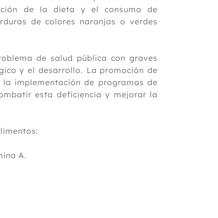
cación de la dieta y el consumo de
rduras de colores naranjas o verdes
problema de salud pública con graves
gico y el desarrollo. La promoción de
o la implementación de programas de
mbatir esta deficiencia y mejorar la
limentos:
mina A.