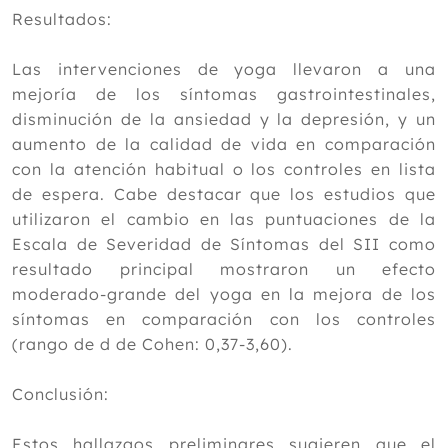
Resultados:
2016
2015
Las intervenciones de yoga llevaron a una
mejoría de los síntomas gastrointestinales,
2014
disminución de la ansiedad y la depresión, y un
2013
aumento de la calidad de vida en comparación
con la atención habitual o los controles en lista
2012
de espera. Cabe destacar que los estudios que
utilizaron el cambio en las puntuaciones de la
Escala de Severidad de Síntomas del SII como
resultado principal mostraron un efecto
moderado-grande del yoga en la mejora de los
síntomas en comparación con los controles
(rango de d de Cohen: 0,37-3,60).
Conclusión:
Estos hallazgos preliminares sugieren que el