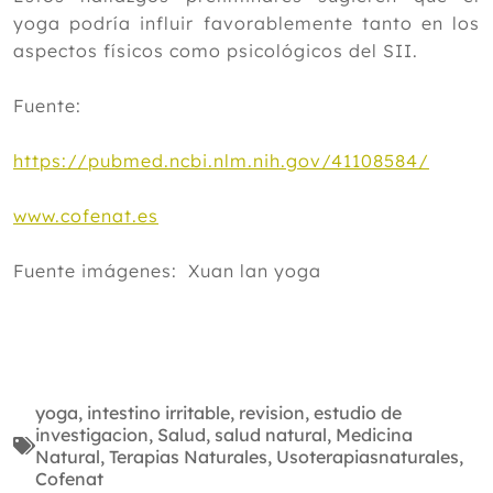
yoga podría influir favorablemente tanto en los
aspectos físicos como psicológicos del SII.
Fuente:
https://pubmed.ncbi.nlm.nih.gov/41108584/
www.cofenat.es
Fuente imágenes: Xuan lan yoga
yoga
,
intestino irritable
,
revision
,
estudio de
investigacion
,
Salud
,
salud natural
,
Medicina
Natural
,
Terapias Naturales
,
Usoterapiasnaturales
,
Cofenat