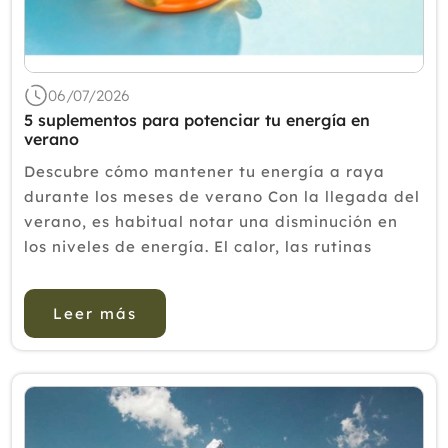
06/07/2026
5 suplementos para potenciar tu energía en
verano
Descubre cómo mantener tu energía a raya
durante los meses de verano Con la llegada del
verano, es habitual notar una disminución en
los niveles de energía. El calor, las rutinas
cambiantes y una mayor actividad física
pueden afectar al equilibrio del organ...
Leer más