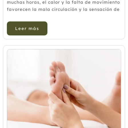
muchas horas, el calor y la falta de movimiento
favorecen la mala circulación y la sensación de
piernas cansadas durante las vacaciones.
Coche, avión, tren o autobús. Millones d...
Leer más