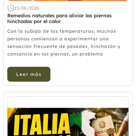
15/06/2026
Remedios naturales para aliviar las piernas
hinchadas por el calor
Con la subida de las temperaturas, muchas
personas comienzan a experimentar una
sensación frecuente de pesadez, hinchazón y
cansancio en las piernas, un problema
especialmente habitual durante los meses de
verano. El calor favorece la dilatación de los
Leer más
vasos sanguíne...