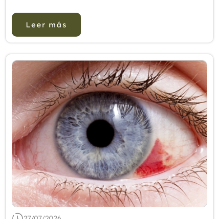
supervivencia en pacientes con cáncer. Una
mayor actividad parasimpática (nervio va...
Leer más
27/07/2026