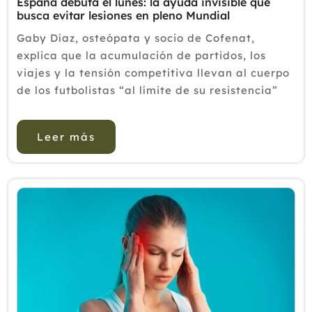
España debuta el lunes: la ayuda invisible que
busca evitar lesiones en pleno Mundial
Gaby Díaz, osteópata y socio de Cofenat,
explica que la acumulación de partidos, los
viajes y la tensión competitiva llevan al cuerpo
de los futbolistas “al límite de su resistencia”
durante una competición como el Mundial. Con
partidos c...
Leer más