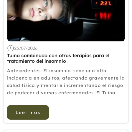
23/07/2026
Tuina combinada con otras terapias para el
tratamiento del insomnio
Antecedentes: El insomnio tiene una alta
incidencia en adultos, afectando gravemente la
salud física y mental e incrementando el riesgo
de padecer diversas enfermedades. El Tuina
representa una intervención no farmacológica
eficaz para el tratamiento del insomnio. Sin
Leer más
em...