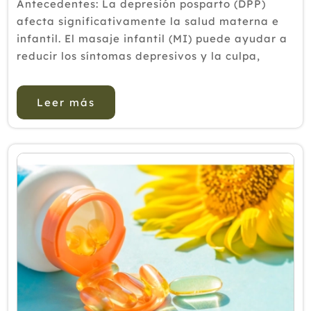
Antecedentes: La depresión posparto (DPP)
afecta significativamente la salud materna e
infantil. El masaje infantil (MI) puede ayudar a
reducir los síntomas depresivos y la culpa,
fortalecer la confianza materna y mejorar el
vínculo madre-hijo. Objetivo: Evaluar lo...
Leer más