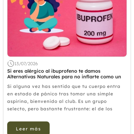
13/07/2026
Si eres alérgico al ibuprofeno te damos
Alternativas Naturales para no inflarte como un
pez globo
Si alguna vez has sentido que tu cuerpo entra
en estado de pánico tras tomar una simple
aspirina, bienvenido al club. Es un grupo
selecto, pero bastante frustrante: el de los
alérgicos a los AINE (antiinflamatorios no
esteroideos). Para muchos, ir al médico con un
Leer más
dolor de ...