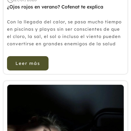
¿Ojos rojos en verano? Cofenat te explica
Con la llegada del calor, se pasa mucho tiempo
en piscinas y playas sin ser conscientes de que
el cloro, la sal, el sol o incluso el viento pueden
convertirse en grandes enemigos de la salud
ocular. Durante el verano aumentan las
consultas relacionadas con ojos rojos, picor,
Leer más
escozor, sensaci&oa...