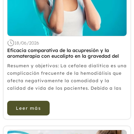
18/06/2026
Eficacia comparativa de la acupresión y la
aromaterapia con eucalipto en la gravedad del
dolor de cabeza en pacientes en hemodiálisis
Resumen y objetivos: La cefalea dialítica es una
complicación frecuente de la hemodiálisis que
afecta negativamente la comodidad y la
calidad de vida de los pacientes. Debido a las
limitaciones y los posibles efectos adversos de
los tratamientos farmacológicos en ...
Leer más