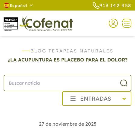
913 142 458
Español
BLOG TERAPIAS NATURALES
¿LA ACUPUNTURA ES PLACEBO PARA EL DOLOR?
ENTRADAS
2026
2025
27 de noviembre de 2025
Diciembre