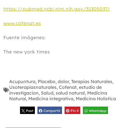
https://pubmed.ncbi.nlm.nih.gov/31305037/
www.cofenat.es
Fuente imágenes:
The new york times
Acupuntura
,
Placebo
,
dolor
,
Terapias Naturales
,
Usoterapiasnaturales
,
Cofenat
,
estudio de
investigacion
,
Salud
,
salud natural
,
Medicina
Natural
,
Medicina integrativa
,
Medicina Holistica
Post
Compartir
Pin it
WhatsApp