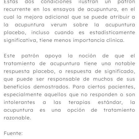
Estas dos condiciones ilustran un patrón
2018
recurrente en los ensayos de acupuntura, en el
2017
cual la mejora adicional que se puede atribuir a
la acupuntura verum sobre la acupuntura
2016
placebo, incluso cuando es estadísticamente
2015
significativa, tiene menos importancia clínica.
2014
Este patrón apoya la noción de que el
2013
tratamiento de acupuntura tiene una notable
2012
respuesta placebo, o respuesta de significado,
que puede ser responsable de muchos de sus
beneficios demostrados. Para ciertos pacientes,
especialmente aquellos que no responden o son
intolerantes a las terapias estándar, la
acupuntura es una opción de tratamiento
razonable.
Fuente: