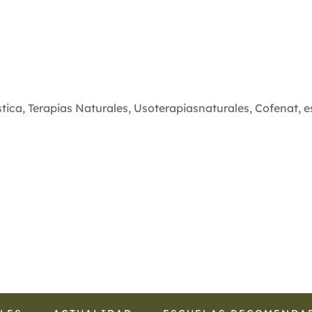
stica
,
Terapias Naturales
,
Usoterapiasnaturales
,
Cofenat
,
e