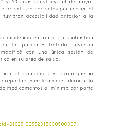
 50 y 60 años constituyó el de mayor
 porciento de pacientes pertenecen al
 tuvieron accesibilidad anterior a la
r incidencia en tanto la moxibustión
 de los pacientes tratados tuvieron
se modificó con una única sesión de
ica en su área de salud.
 es un método cómodo y barato que no
se reportan complicaciones durante la
o de medicamentos al mínimo por parte
xt&pid=S1025-02552015000500007