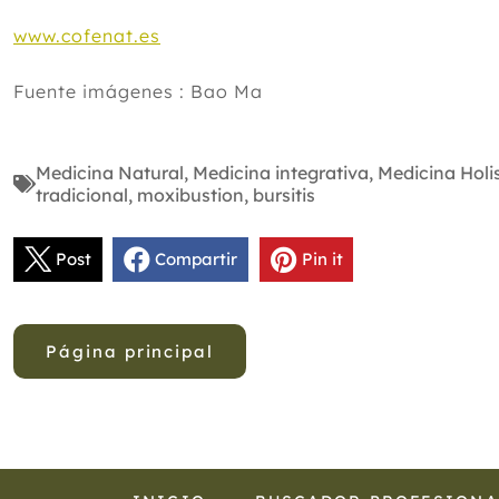
www.cofenat.es
Fuente imágenes : Bao Ma
Medicina Natural
,
Medicina integrativa
,
Medicina Holi
tradicional
,
moxibustion
,
bursitis
Post
Compartir
Pin it
Página principal