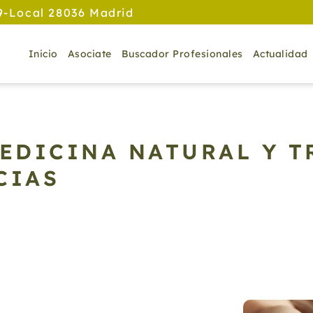
9-Local 28036 Madrid
Inicio
Asociate
Buscador Profesionales
Actualidad
MEDICINA NATURAL Y T
CIAS