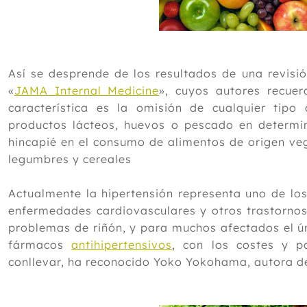
Así se desprende de los resultados de una revisió
«
JAMA Internal Medicine
», cuyos autores recuer
característica es la omisión de cualquier tipo 
productos lácteos, huevos o pescado en determi
hincapié en el consumo de alimentos de origen veg
legumbres y cereales
Actualmente la hipertensión representa uno de los
enfermedades cardiovasculares y otros trastornos
problemas de riñón, y para muchos afectados el ún
fármacos
antihipertensivos
, con los costes y p
conllevar, ha reconocido Yoko Yokohama, autora de