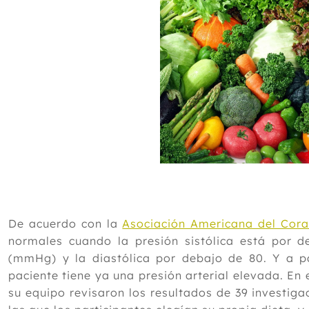
De acuerdo con la
Asociación Americana del Cor
normales cuando la presión sistólica está por d
(mmHg) y la diastólica por debajo de 80. Y a pa
paciente tiene ya una presión arterial elevada. En
su equipo revisaron los resultados de 39 investiga