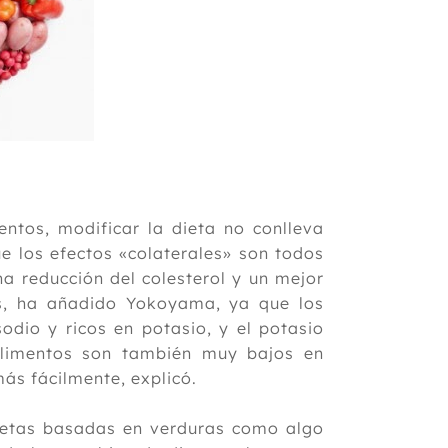
ntos, modificar la dieta no conlleva
e los efectos «colaterales» son todos
na reducción del colesterol y un mejor
ás, ha añadido Yokoyama, ya que los
odio y ricos en potasio, y el potasio
 alimentos son también muy bajos en
más fácilmente, explicó.
dietas basadas en verduras como algo