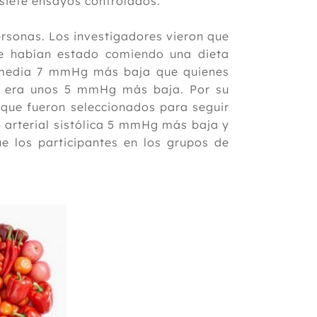
y siete ensayos controlados.
ersonas. Los investigadores vieron que
ue habían estado comiendo una dieta
ca media 7 mmHg más baja que quienes
a, era unos 5 mmHg más baja. Por su
s que fueron seleccionados para seguir
 arterial sistólica 5 mmHg más baja y
e los participantes en los grupos de