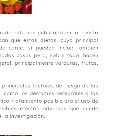
n de estudios publicada en la revista
dan que estas dietas, cuya principal
de carne, sí pueden incluir también
nados casos pero, sobre todo, hacen
etal, principalmente verduras, frutas,
 principales factores de riesgo de las
, como los derrames cerebrales o los
ico tratamiento posible era el uso de
osibles efectos adversos que puede
 la investigación.