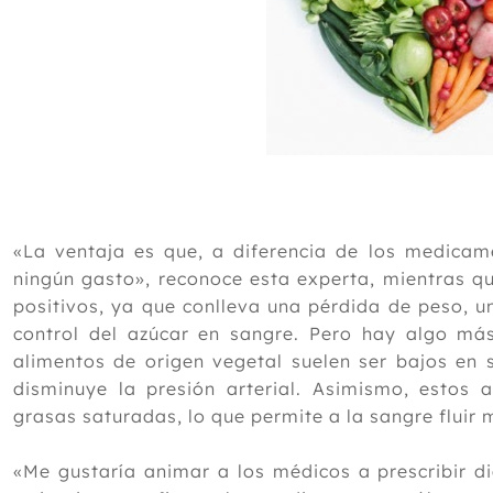
«La ventaja es que, a diferencia de los medicame
ningún gasto», reconoce esta experta, mientras qu
positivos, ya que conlleva una pérdida de peso, u
control del azúcar en sangre. Pero hay algo m
alimentos de origen vegetal suelen ser bajos en s
disminuye la presión arterial. Asimismo, estos
grasas saturadas, lo que permite a la sangre fluir 
«Me gustaría animar a los médicos a prescribir 