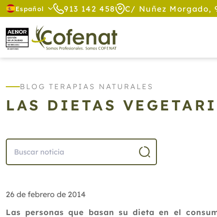
913 142 458
C/ Nuñez Morgado, 
Español
BLOG TERAPIAS NATURALES
LAS DIETAS VEGETAR
26 de febrero de 2014
Las personas que basan su dieta en el consum