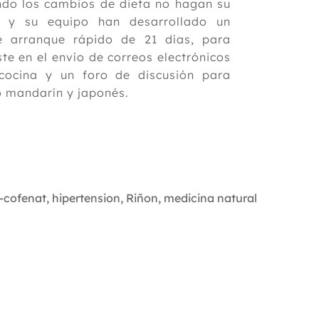
ando los cambios de dieta no hagan su
a y su equipo han desarrollado un
 arranque rápido de 21 días, para
te en el envío de correos electrónicos
 cocina y un foro de discusión para
no mandarín y japonés.
-cofenat
,
hipertension
,
Riñon
,
medicina natural