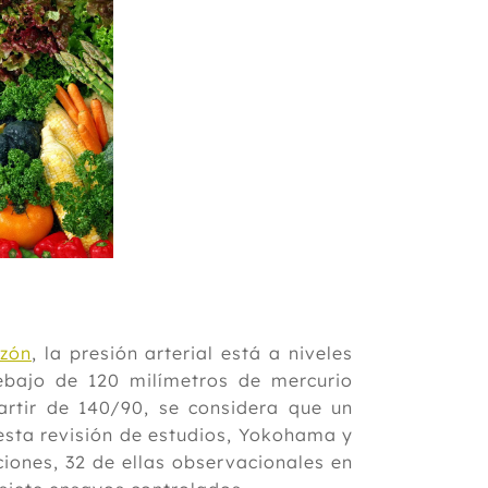
azón
, la presión arterial está a niveles
ebajo de 120 milímetros de mercurio
rtir de 140/90, se considera que un
 esta revisión de estudios, Yokohama y
ciones, 32 de ellas observacionales en