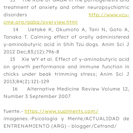
treatment of anxiety and other neuropsychiatric
disorders
http://www.vcu-
cme.org/gaba/overview.html
14 Uetake K, Okumoto A, Tani N, Goto A,
Tanaka T. Calming effect of orally administered
y-aminobutyric acid in Shih Tzu dogs. Anim Sci J
2012 Dec;83;(12):796-8
15 Xie WY et al. Effect of y-aminobutyric acid
on growth performance and immune function in
chicks under beak trimming stress; Anim Sci J
2013;84(2):121-129
16 Alternative Medicine Review Volume 12,
Number 3 September 2007
fuente.-
https://www.suplments.com/
imagenes.-Psicología y Mente/ACTUALIDAD de
ENTRENAMIENTO (ARG) - blogger/Cetrand/