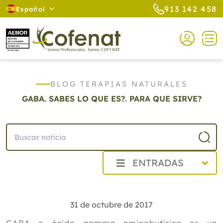
913 142 458
Español
BLOG TERAPIAS NATURALES
GABA. SABES LO QUE ES?. PARA QUE SIRVE?
ENTRADAS
2026
2025
31 de octubre de 2017
2024