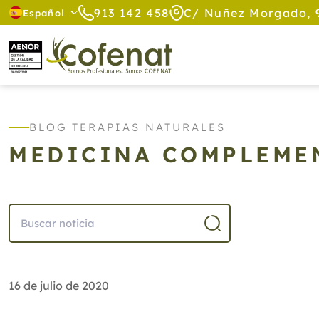
913 142 458
C/ Nuñez Morgado, 
Español
BLOG TERAPIAS NATURALES
MEDICINA COMPLEME
16 de julio de 2020