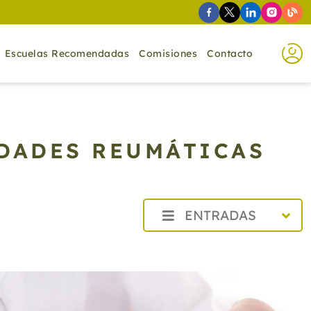
Escuelas Recomendadas
Comisiones
Contacto
DADES REUMÁTICAS
ENTRADAS
2026
2025
2024