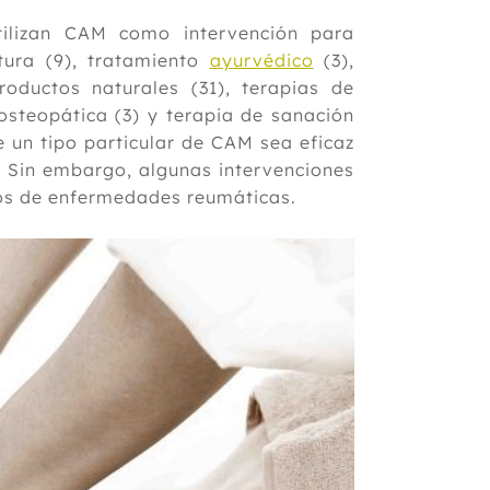
ilizan CAM como intervención para
tura (9), tratamiento
ayurvédico
(3),
roductos naturales (31), terapias de
osteopática (3) y terapia de sanación
e un tipo particular de CAM sea eficaz
 Sin embargo, algunas intervenciones
pos de enfermedades reumáticas.