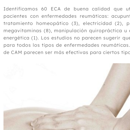
Identificamos 60 ECA de buena calidad que ut
pacientes con enfermedades reumáticas: acupun
tratamiento homeopático (3), electricidad (2), p
megavitaminas (8), manipulación quiropráctica u 
energética (1). Los estudios no parecen sugerir qu
para todos los tipos de enfermedades reumáticas.
de CAM parecen ser más efectivas para ciertos ti