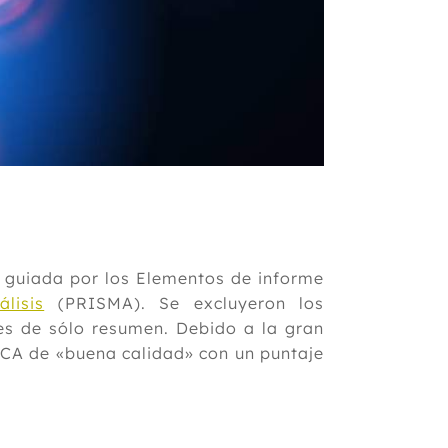
ra guiada por los Elementos de informe
lisis
(PRISMA). Se excluyeron los
nes de sólo resumen. Debido a la gran
 ECA de «buena calidad» con un puntaje