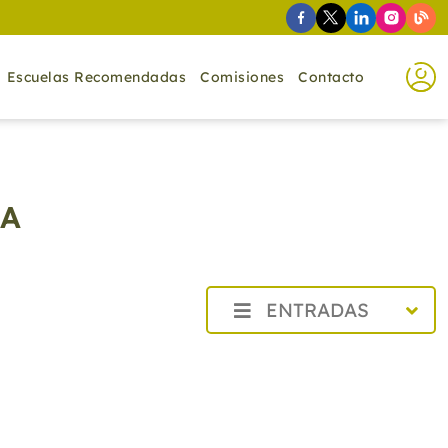
Escuelas Recomendadas
Comisiones
Contacto
NA
ENTRADAS
2026
2025
2024