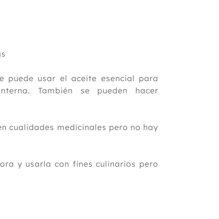
as
e puede usar el aceite esencial para
 interna. También se pueden hacer
en cualidades medicinales pero no hay
ra y usarla con fines culinarios pero