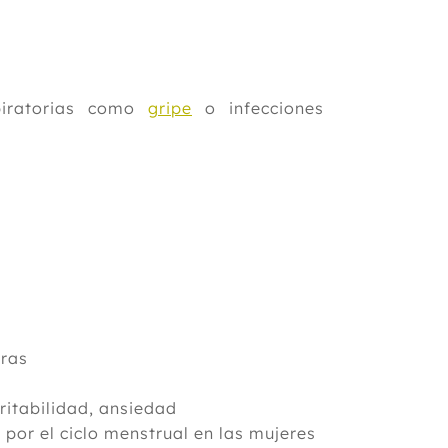
piratorias como
gripe
o infecciones
s
eras
rritabilidad, ansiedad
por el ciclo menstrual en las mujeres