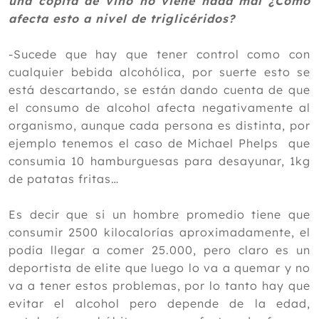
una copita de vino no viene nada mal ¿Como
afecta esto a nivel de triglicéridos?
-Sucede que hay que tener control como con
cualquier bebida alcohólica, por suerte esto se
está descartando, se están dando cuenta de que
el consumo de alcohol afecta negativamente al
organismo, aunque cada persona es distinta, por
ejemplo tenemos el caso de Michael Phelps que
consumia 10 hamburguesas para desayunar, 1kg
de patatas fritas…
Es decir que si un hombre promedio tiene que
consumir 2500 kilocalorías aproximadamente, el
podía llegar a comer 25.000, pero claro es un
deportista de elite que luego lo va a quemar y no
va a tener estos problemas, por lo tanto hay que
evitar el alcohol pero depende de la edad,