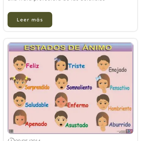
cardiovasculares y del cáncer. El mango y sus
orígenes.El mango es un árbol originario de la
Leer más
India (Mangifera i...