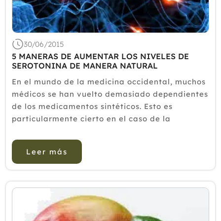
30/06/2015
5 MANERAS DE AUMENTAR LOS NIVELES DE
SEROTONINA DE MANERA NATURAL
En el mundo de la medicina occidental, muchos
médicos se han vuelto demasiado dependientes
de los medicamentos sintéticos. Esto es
particularmente cierto en el caso de la
enfermedad mental; a menudo, los médicos
recetan medicamentos sin siquiera conocer al
Leer más
paciente y las caus...