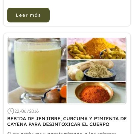
a luchar contra el estrés oxidativo.Ritmos
CircadianosLa melatonina es una hormona que
Leer más
nuestro organismo segrega de forma ...
22/06/2016
BEBIDA DE JENJIBRE, CURCUMA Y PIMIENTA DE
CAYENA PARA DESINTOXICAR EL CUERPO
Si no estás muy acostumbrado a los sabores