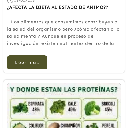
09/05/2014
¿AFECTA LA DIETA AL ESTADO DE ANIMO??
Los alimentos que consumimos contribuyen a
la salud del organismo pero ¿cómo afectan a la
salud mental? Aunque en proceso de
investigación, existen nutrientes dentro de la
dieta que parecen intervenir en la delicada e
inestable química cerebral. Según señalan
Leer más
desde ...