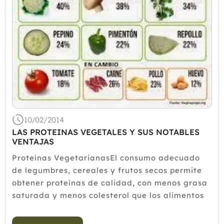
10/02/2014
LAS PROTEINAS VEGETALES Y SUS NOTABLES
VENTAJAS
Proteínas VegetarianasEl consumo adecuado
de legumbres, cereales y frutos secos permite
obtener proteínas de calidad, con menos grasa
saturada y menos colesterol que los alimentos
de origen animal. Las proteínas vegetales
presentan notables ventajas frente a las de