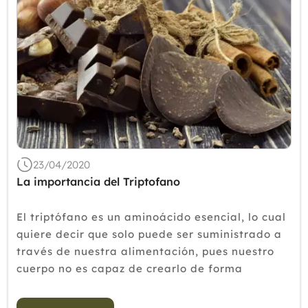
23/04/2020
La importancia del Triptofano
El triptófano es un aminoácido esencial, lo cual
quiere decir que solo puede ser suministrado a
través de nuestra alimentación, pues nuestro
cuerpo no es capaz de crearlo de forma
endógena. Siendo precursor de la melatonina,
serotonina y niacina es impo...