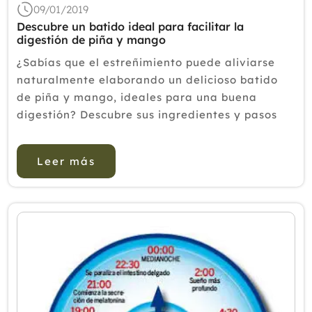
09/01/2019
Descubre un batido ideal para facilitar la
digestión de piña y mango
¿Sabías que el estreñimiento puede aliviarse
naturalmente elaborando un delicioso batido
de piña y mango, ideales para una buena
digestión? Descubre sus ingredientes y pasos
para hacerlo en casa fácilmente.A veces nos
sucede que unas digestiones las hacemos de
Leer más
manera más ligera, casi sin e...