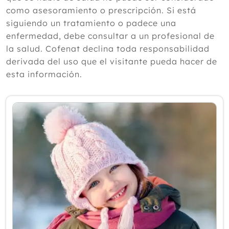
según un experto
como asesoramiento o prescripción. Si está
Julio
siguiendo un tratamiento o padece una
Junio
enfermedad, debe consultar a un profesional de
Mayo
la salud. Cofenat declina toda responsabilidad
Abril
derivada del uso que el visitante pueda hacer de
Marzo
esta información.
Febrero
Enero
2025
2024
2023
2022
2021
2020
2019