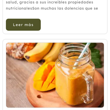
salud, gracias a sus increíbles propiedades
nutricionalesSon muchas las dolencias que se
pueden prevenir o aliviar a través de la
alimentación, una poderosa herramienta que
Leer más
aporta a nuestro organismo l...