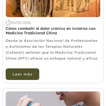
05/03/2026
Cómo combatir el dolor crónico en invierno con
Medicina Tradicional China
Desde la Asociación Nacional de Profesionales
y Autónomos de las Terapias Naturales
(Cofenat) señalan que la Medicina Tradicional
China (MTC) ofrece un enfoque natural y eficaz
para hacer frente a este agravamiento propio
de los meses fríos. En este sentido, Jaime Tr...
Leer más