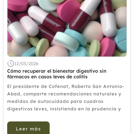
12/03/2026
Cómo recuperar el bienestar digestivo sin
fármacos en casos leves de colitis
El presidente de Cofenat, Roberto San Antonio-
Abad, comparte recomendaciones naturales y
medidas de autocuidado para cuadros
digestivos leves, insistiendo en la prudencia y
en acudir al médico ante signos de alarma.
Hinchazón, diarrea, gases o sensación de colon
Leer más
irritado...