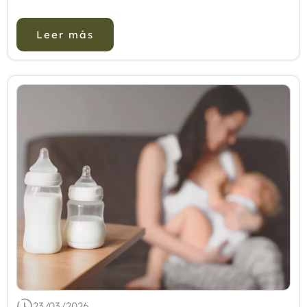
ánimo y al bienestar físico. Así lo advierte el
presidente de la Asoc...
Leer más
23/03/2026