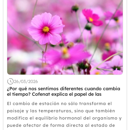
2019
2018
2017
2016
2015
2014
2013
2012
26/03/2026
¿Por qué nos sentimos diferentes cuando cambia
el tiempo? Cofenat explica el papel de las
hormonas
El cambio de estación no sólo transforma el
paisaje y las temperaturas, sino que también
modifica el equilibrio hormonal del organismo y
puede afectar de forma directa al estado de