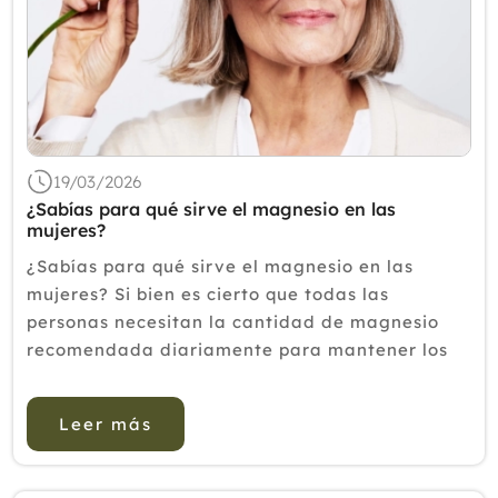
19/03/2026
¿Sabías para qué sirve el magnesio en las
mujeres?
¿Sabías para qué sirve el magnesio en las
mujeres? Si bien es cierto que todas las
personas necesitan la cantidad de magnesio
recomendada diariamente para mantener los
músculos y articulaciones fuertes, las mujeres
requerimos de este mineral aún más,...
Leer más