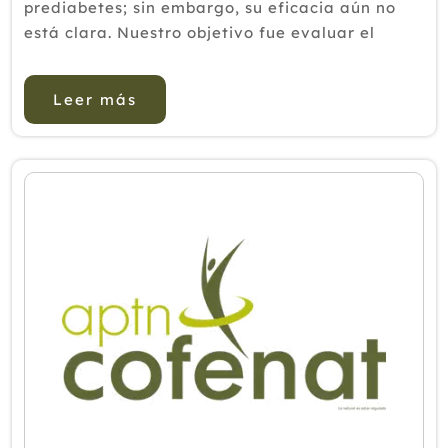
prediabetes; sin embargo, su eficacia aún no
está clara. Nuestro objetivo fue evaluar el
efecto de la acupresión auricular sobre los
niveles de glucemia en pacientes con ...
Leer más