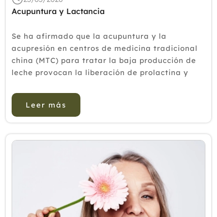
Acupuntura y Lactancia
Se ha afirmado que la acupuntura y la
acupresión en centros de medicina tradicional
china (MTC) para tratar la baja producción de
leche provocan la liberación de prolactina y
oxitocina, aunque estudios publicados han
arrojado resultados contradictorios con
Leer más
respecto a la prola...