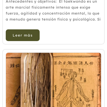
Antecedentes y objetivos: El taekwondo es un
arte marcial físicamente intenso que exige
fuerza, agilidad y concentración mental, lo que
a menudo genera tensión física y psicológica. Si
bien la terapia de masaje es reconocida por
mejorar la recuperaci&...
Leer más