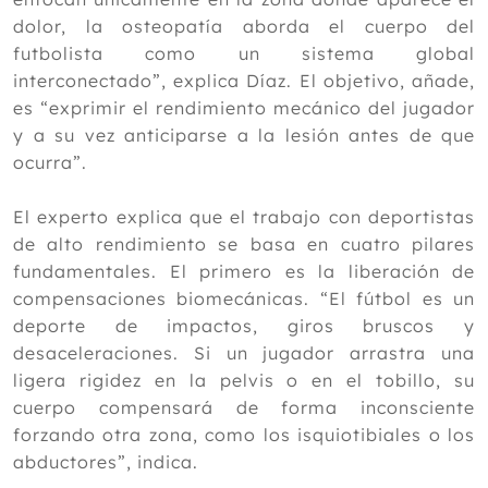
2017
dolor, la osteopatía aborda el cuerpo del
futbolista como un sistema global
2016
interconectado”, explica Díaz. El objetivo, añade,
2015
es “exprimir el rendimiento mecánico del jugador
2014
y a su vez anticiparse a la lesión antes de que
ocurra”.
2013
2012
El experto explica que el trabajo con deportistas
de alto rendimiento se basa en cuatro pilares
fundamentales. El primero es la liberación de
compensaciones biomecánicas. “El fútbol es un
deporte de impactos, giros bruscos y
desaceleraciones. Si un jugador arrastra una
ligera rigidez en la pelvis o en el tobillo, su
cuerpo compensará de forma inconsciente
forzando otra zona, como los isquiotibiales o los
abductores”, indica.