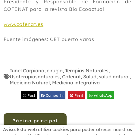
Presidente y Responsable de Formación de
COFENAT para la revista Bio Ecoactual
www.cofenat.es
Fuente imágenes: CET puerto varas
Tunel Carpiano
,
cirugía
,
Terapias Naturales
,
Usoterapiasnaturales
,
Cofenat
,
Salud
,
salud natural
,
Medicina Natural
,
Medicina integrativa
Post
Compartir
Pin it
WhatsApp
Página principal
Aviso: Esta web utiliza cookies para poder ofrecer nuestros