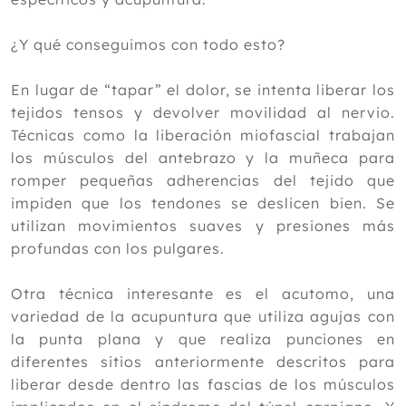
2018
¿Y qué conseguimos con todo esto?
2017
En lugar de “tapar” el dolor, se intenta liberar los
2016
tejidos tensos y devolver movilidad al nervio.
2015
Técnicas como la liberación miofascial trabajan
los músculos del antebrazo y la muñeca para
2014
romper pequeñas adherencias del tejido que
2013
impiden que los tendones se deslicen bien. Se
2012
utilizan movimientos suaves y presiones más
profundas con los pulgares.
Otra técnica interesante es el acutomo, una
variedad de la acupuntura que utiliza agujas con
la punta plana y que realiza punciones en
diferentes sitios anteriormente descritos para
liberar desde dentro las fascias de los músculos