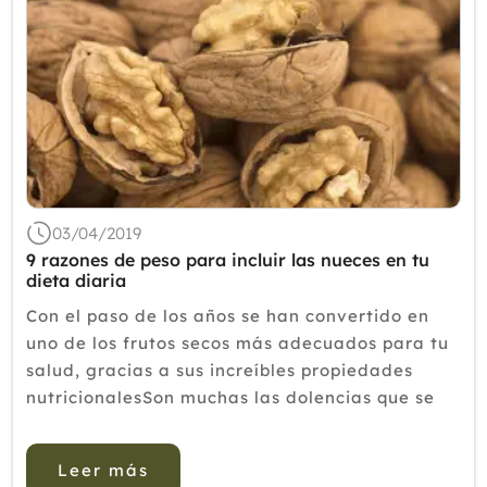
03/04/2019
9 razones de peso para incluir las nueces en tu
dieta diaria
Con el paso de los años se han convertido en
uno de los frutos secos más adecuados para tu
salud, gracias a sus increíbles propiedades
nutricionalesSon muchas las dolencias que se
pueden prevenir o aliviar a través de la
alimentación, una poderosa herramienta que
Leer más
aporta a nuestro organismo l...