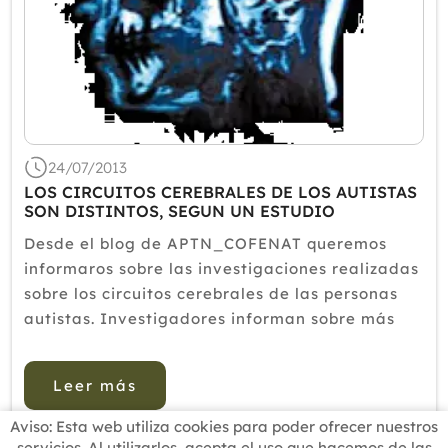
24/07/2013
LOS CIRCUITOS CEREBRALES DE LOS AUTISTAS
SON DISTINTOS, SEGUN UN ESTUDIO
Desde el blog de APTN_COFENAT queremos
informaros sobre las investigaciones realizadas
sobre los circuitos cerebrales de las personas
autistas. Investigadores informan sobre más
conexiones en las regiones vinculadas con los
sintomas del trastorno. Los circuitos de la
Leer más
materia gris del cerebro pod...
Aviso: Esta web utiliza cookies para poder ofrecer nuestros
servicios. Al utilizarlos, acepta el uso que hacemos de las