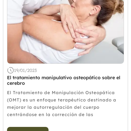
19/01/2023
El tratamiento manipulativo osteopático sobre el
cerebro
El Tratamiento de Manipulación Osteopática
(OMT) es un enfoque terapéutico destinado a
mejorar la autorregulación del cuerpo
centrándose en la corrección de las
disfunciones somáticas. A pesar de la evidencia
de la efectividad de la OMT, los mec...