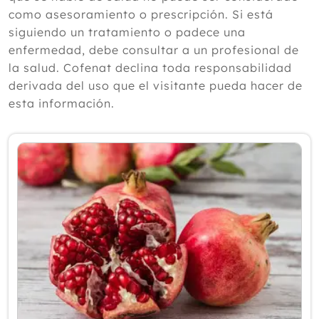
según un experto
como asesoramiento o prescripción. Si está
Julio
siguiendo un tratamiento o padece una
Junio
enfermedad, debe consultar a un profesional de
Mayo
la salud. Cofenat declina toda responsabilidad
Abril
derivada del uso que el visitante pueda hacer de
Marzo
esta información.
Febrero
Enero
2025
2024
2023
2022
2021
2020
2019