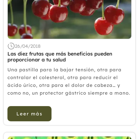
26/04/2018
Las diez frutas que más beneficios pueden
proporcionar a tu salud
Una pastilla para la bajar tensión, otra para
contralar el colesterol, otra para reducir el
ácido úrico, otra para el dolor de cabeza… y
como no, un protector gástrico siempre a mano.
La sobremedicación es cada vez más común.
Aunque no siempre es evitable, sobre todo si no
Leer más
se previene me...