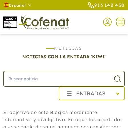
913 142 458
Español
NOTICIAS
NOTICIAS CON LA ENTRADA 'KIWI'
ENTRADAS
2026
El objetivo de este Blog es meramente
Agosto
informativo y divulgativo. En aquellos apartados
Cistitis en verano: cinco remedios
naturales para aliviar los síntomas,
que se hable de salud no puede ser considerado