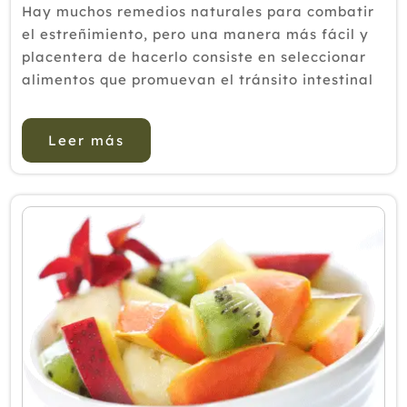
Hay muchos remedios naturales para combatir
el estreñimiento, pero una manera más fácil y
placentera de hacerlo consiste en seleccionar
alimentos que promuevan el tránsito intestinal
y tomarlos diariamente.En este artículo te
proponemos algunos batidos que puedes tomar
Leer más
a lo largo del día y ...