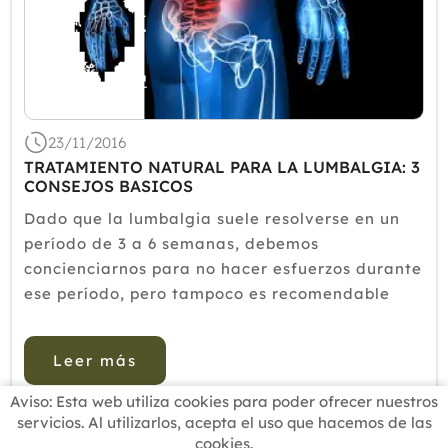
2018
2017
2016
2015
23/11/2016
TRATAMIENTO NATURAL PARA LA LUMBALGIA: 3
2014
CONSEJOS BASICOS
2013
Dado que la lumbalgia suele resolverse en un
2012
período de 3 a 6 semanas, debemos
concienciarnos para no hacer esfuerzos durante
ese período, pero tampoco es recomendable
guardar reposo absoluto. La lumbalgia suele
afectar casi siempre a personas en...
Leer más
Aviso: Esta web utiliza cookies para poder ofrecer nuestros
servicios. Al utilizarlos, acepta el uso que hacemos de las
cookies.