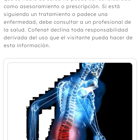
según un experto
como asesoramiento o prescripción. Si está
Julio
siguiendo un tratamiento o padece una
Junio
enfermedad, debe consultar a un profesional de
Mayo
la salud. Cofenat declina toda responsabilidad
Abril
derivada del uso que el visitante pueda hacer de
Marzo
esta información.
Febrero
Enero
2025
2024
2023
2022
2021
2020
2019