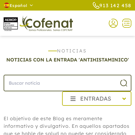
913 142 458
Español
NOTICIAS
NOTICIAS CON LA ENTRADA 'ANTIHISTAMINICO'
ENTRADAS
2026
El objetivo de este Blog es meramente
Agosto
informativo y divulgativo. En aquellos apartados
Cistitis en verano: cinco remedios
naturales para aliviar los síntomas,
que se hable de salud no puede ser considerado