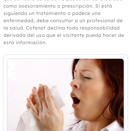
según un experto
como asesoramiento o prescripción. Si está
Julio
siguiendo un tratamiento o padece una
Junio
enfermedad, debe consultar a un profesional de
Mayo
la salud. Cofenat declina toda responsabilidad
Abril
derivada del uso que el visitante pueda hacer de
Marzo
esta información.
Febrero
Enero
2025
2024
2023
2022
2021
2020
2019