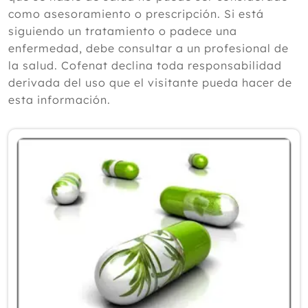
según un experto
como asesoramiento o prescripción. Si está
Julio
siguiendo un tratamiento o padece una
Junio
enfermedad, debe consultar a un profesional de
Mayo
la salud. Cofenat declina toda responsabilidad
Abril
derivada del uso que el visitante pueda hacer de
Marzo
esta información.
Febrero
Enero
2025
2024
2023
2022
2021
2020
2019