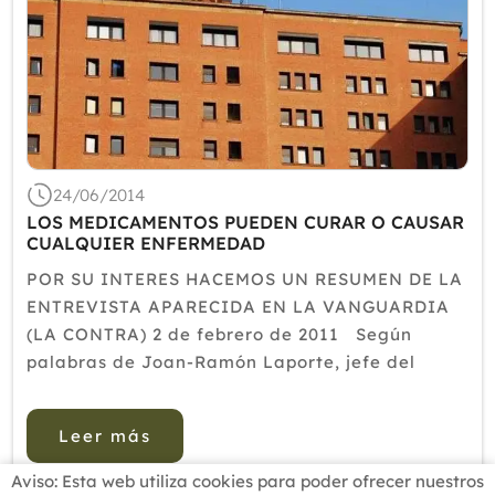
24/06/2014
LOS MEDICAMENTOS PUEDEN CURAR O CAUSAR
CUALQUIER ENFERMEDAD
POR SU INTERES HACEMOS UN RESUMEN DE LA
ENTREVISTA APARECIDA EN LA VANGUARDIA
(LA CONTRA) 2 de febrero de 2011 Según
palabras de Joan-Ramón Laporte, jefe del
servicio de farmacología en el Hospital Valle
Hebrón comentadas durante su entrevista en
Leer más
La Vangua...
Aviso: Esta web utiliza cookies para poder ofrecer nuestros