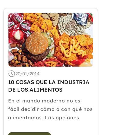
20/01/2014
10 COSAS QUE LA INDUSTRIA
DE LOS ALIMENTOS
PROCESADOS NO QUIERE QUE
En el mundo moderno no es
SEPAS
fácil decidir cómo o con qué nos
alimentamos. Las opciones
abundan, numerosas marcas
ofrecen el mismo producto;