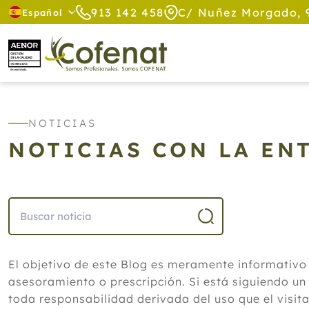
913 142 458
C/ Nuñez Morgado, 
Español
NOTICIAS
NOTICIAS CON LA EN
El objetivo de este Blog es meramente informativo
asesoramiento o prescripción. Si está siguiendo un
toda responsabilidad derivada del uso que el visit