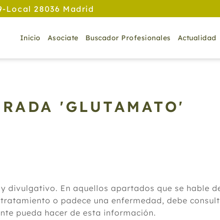
9-Local 28036 Madrid
Inicio
Asociate
Buscador Profesionales
Actualidad
TRADA 'GLUTAMATO'
 y divulgativo. En aquellos apartados que se hable 
 tratamiento o padece una enfermedad, debe consulta
ante pueda hacer de esta información.