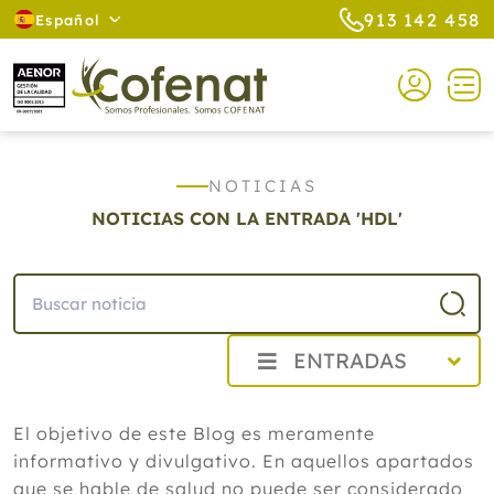
913 142 458
Español
NOTICIAS
NOTICIAS CON LA ENTRADA 'HDL'
ENTRADAS
2026
El objetivo de este Blog es meramente
Agosto
informativo y divulgativo. En aquellos apartados
La eficacia de la acupuntura para el
dolor crónico asociado a la depresión
que se hable de salud no puede ser considerado