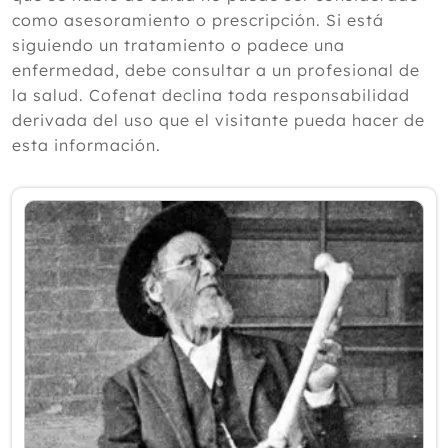
según un experto
como asesoramiento o prescripción. Si está
Julio
siguiendo un tratamiento o padece una
Junio
enfermedad, debe consultar a un profesional de
Mayo
la salud. Cofenat declina toda responsabilidad
Abril
derivada del uso que el visitante pueda hacer de
Marzo
esta información.
Febrero
Enero
2025
2024
2023
2022
2021
2020
2019