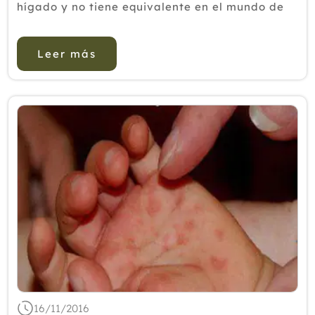
hígado y no tiene equivalente en el mundo de
las plantas medicinales. De hecho, en los casos
de envenenamiento con setas Amanita, que
Leer más
destruyen el hígado, el...
16/11/2016