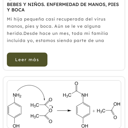
BEBES Y NIÑOS. ENFERMEDAD DE MANOS, PIES
Y BOCA
Mi hija pequeña casi recuperada del virus
manos, pies y boca. Aún se le ve alguna
herida.Desde hace un mes, toda mi familia
incluida yo, estamos siendo parte de una
espiral enfermiza, gracias a los virus y
bacterias que nos trae mi hija mayor del cole.
Leer más
Como no ha ido a la guarde, ahora esta cog...