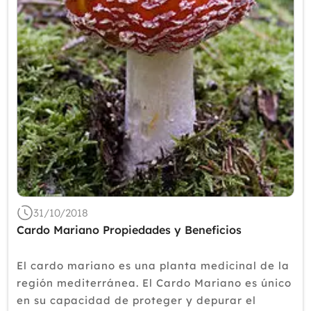
2018
2017
2016
2015
2014
2013
2012
31/10/2018
Cardo Mariano Propiedades y Beneficios
El cardo mariano es una planta medicinal de la
región mediterránea. El Cardo Mariano es único
en su capacidad de proteger y depurar el