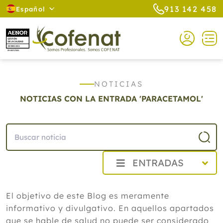
913 142 458
Español
NOTICIAS
NOTICIAS CON LA ENTRADA 'PARACETAMOL'
ENTRADAS
2026
El objetivo de este Blog es meramente
Agosto
informativo y divulgativo. En aquellos apartados
Cistitis en verano: cinco remedios
naturales para aliviar los síntomas,
que se hable de salud no puede ser considerado