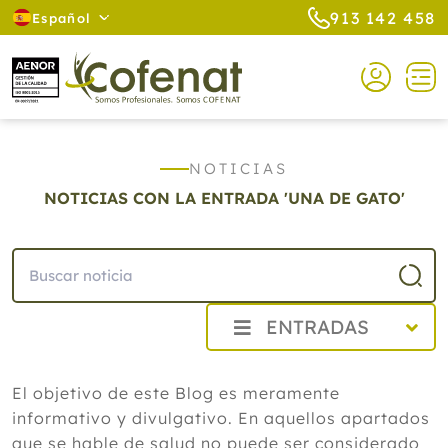
913 142 458
Español
NOTICIAS
NOTICIAS CON LA ENTRADA 'UNA DE GATO'
ENTRADAS
2026
El objetivo de este Blog es meramente
Agosto
informativo y divulgativo. En aquellos apartados
Cistitis en verano: cinco remedios
naturales para aliviar los síntomas,
que se hable de salud no puede ser considerado