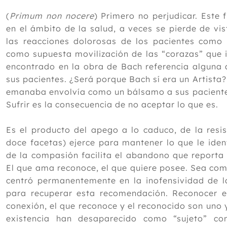
(
Primum non nocere
) Primero no perjudicar. Est
en el ámbito de la salud, a veces se pierde de vist
las reacciones dolorosas de los pacientes como 
como supuesta movilización de las “corazas” que
encontrado en la obra de Bach referencia alguna 
sus pacientes. ¿Será porque Bach sí era un Artista
emanaba envolvía como un bálsamo a sus pacientes
Sufrir es la consecuencia de no aceptar lo que es.
Es el producto del apego a lo caduco, de la resi
doce facetas) ejerce para mantener lo que le ident
de la compasión facilita el abandono que reporta 
El que ama reconoce, el que quiere posee. Sea co
centró permanentemente en la inofensividad de 
para recuperar esta recomendación. Reconocer
conexión, el que reconoce y el reconocido son uno
existencia han desaparecido como “sujeto” co