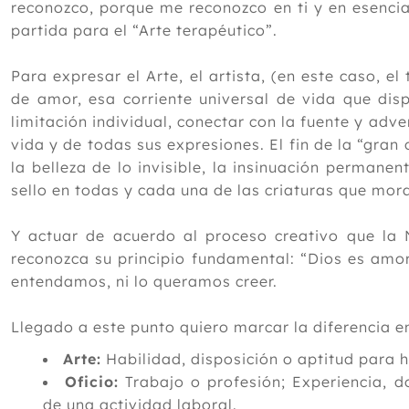
reconozco, porque me reconozco en ti y en esencia
partida para el “Arte terapéutico”.
Para expresar el Arte, el artista, (en este caso, el
de amor, esa corriente universal de vida que dis
limitación individual, conectar con la fuente y adver
vida y de todas sus expresiones. El fin de la “gran 
la belleza de lo invisible, la insinuación permanen
sello en todas y cada una de las criaturas que mora
Y actuar de acuerdo al proceso creativo que la 
reconozca su principio fundamental: “Dios es amo
entendamos, ni lo queramos creer.
Llegado a este punto quiero marcar la diferencia en
Arte:
Habilidad, disposición o aptitud para h
Oficio:
Trabajo o profesión; Experiencia, d
de una actividad laboral.