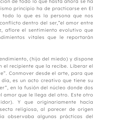
ación de todo lo que hasta ahora se ha
ismo principio ha de practicarse en El
e todo lo que es la persona que nos
conflicto dentro del ser,”el amor entre
, aflore el sentimiento evolutivo que
imientos vitales que le reportarán
endimiento, (hijo del miedo) y dispone
el recipiente que la recibe. Liberar el
rte”. Conmover desde el arte, para que
 día, es un acto creativo que tiene su
r”, en la fusión del núcleo donde dos
l amor que le llega del otro. Este otro
vidor). Y que originariamente hacía
ecta religiosa, al parecer de origen
sia observaba algunas prácticas del