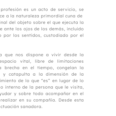
profesión es un acto de servicio, se
ece a la naturaleza primordial cuna de
ginal del objeto sobre el que ejecuta la
e ante los ojos de los demás, incluido
 por los sentidos, custodiado por el
la que nos dispone a vivir desde la
spacio vital, libre de limitaciones
na brecha en el tiempo, congelan la
da y catapulta a la dimensión de la
cimiento de lo que “es” en lugar de lo
o interno de la persona que le visita,
yudar y sobre todo acompañar en el
realizar en su compañía. Desde esta
 actuación sanadora.