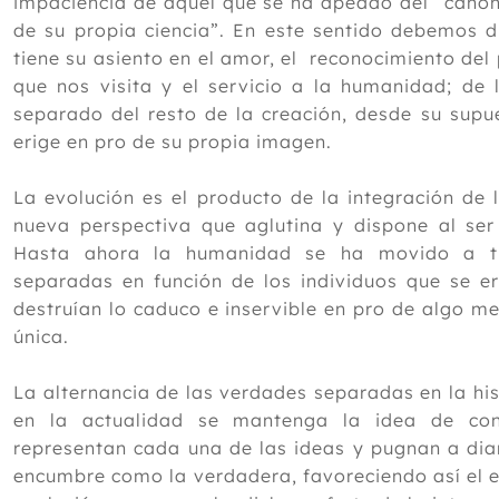
impaciencia de aquel que se ha apeado del “canon”
de su propia ciencia”. En este sentido debemos d
tiene su asiento en el amor, el reconocimiento de
que nos visita y el servicio a la humanidad; de 
separado del resto de la creación, desde su supu
erige en pro de su propia imagen.
La evolución es el producto de la integración de
nueva perspectiva que aglutina y dispone al se
Hasta ahora la humanidad se ha movido a tra
separadas en función de los individuos que se e
destruían lo caduco e inservible en pro de algo me
única.
La alternancia de las verdades separadas en la hi
en la actualidad se mantenga la idea de con
representan cada una de las ideas y pugnan a dia
encumbre como la verdadera, favoreciendo así el e