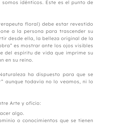
 somos idénticos. Este es el punto de
 terapeuta floral) debe estar revestido
pone a la persona para trascender su
tir desde ella, la belleza original de la
obra” es mostrar ante los ojos visibles
te del espíritu de vida que imprime su
n en su reino.
Naturaleza ha dispuesto para que se
r” aunque todavía no lo veamos, ni lo
tre Arte y oficio:
acer algo.
ominio o conocimientos que se tienen