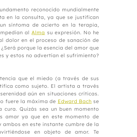
e fundamento reconocido mundialmente
a en la consulta, ya que se justifican
un síntoma de acierto en la terapia,
 impedían al
Alma
su expresión. No he
al dolor en el proceso de sanación de
? ¿Será porque la esencia del amor que
 y estos no advertían el sufrimiento?
stencia que el miedo (a través de sus
ifica como sujeto. El artista a través
serenidad aún en situaciones críticas.
mo fuere la máxima de
Edward Bach
se
la cura. Quizás sea un buen momento
 es amar ya que en este momento de
 y ambos en este instante cumbre de la
nvirtiéndose en objeto de amor. Te