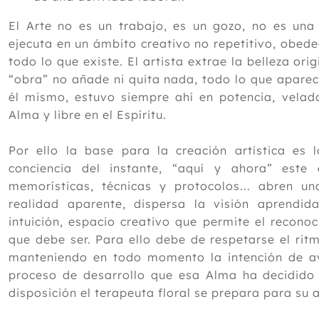
El Arte no es un trabajo, es un gozo, no es una 
ejecuta en un ámbito creativo no repetitivo, obed
todo lo que existe. El artista extrae la belleza ori
“obra” no añade ni quita nada, todo lo que aparec
él mismo, estuvo siempre ahí en potencia, velado
Alma y libre en el Espíritu.
Por ello la base para la creación artística es 
conciencia del instante, “aquí y ahora” este e
memorísticas, técnicas y protocolos... abren u
realidad aparente, dispersa la visión aprendi
intuición, espacio creativo que permite el recono
que debe ser. Para ello debe de respetarse el ritm
manteniendo en todo momento la intención de a
proceso de desarrollo que esa Alma ha decidido 
disposición el terapeuta floral se prepara para su