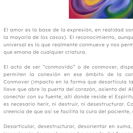
El amor es la base de la expresión, en realidad s
la mayoría de los casos). El reconocimiento, aunqu
universal es lo que realmente conmueve y nos perm
que emana de cualquier criatura.
El acto de ser “conmovido” o de conmover, dispe
permiten la conexión en ese ámbito de la co
Conmover (impacto en la forma que desarticula la
llave que abre la puerta del corazón, asiento del A
conectar con su fuente, allí donde reside el Espír
es necesario herir, ni destruir, ni desestructurar. 
creencia de que así se facilita la cura del pacient
Desarticular, desestructurar, desorientar en suma,