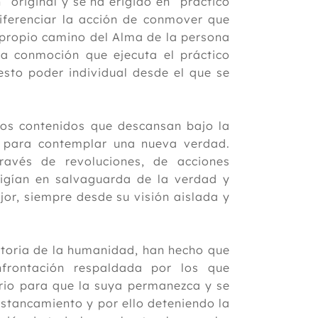
 original y se ha erigido en “práctico
iferenciar la acción de conmover que
l propio camino del Alma de la persona
la conmoción que ejecuta el práctico
esto poder individual desde el que se
 los contenidos que descansan bajo la
r para contemplar una nueva verdad.
vés de revoluciones, de acciones
rigían en salvaguarda de la verdad y
jor, siempre desde su visión aislada y
storia de la humanidad, han hecho que
frontación respaldada por los que
rio para que la suya permanezca y se
stancamiento y por ello deteniendo la