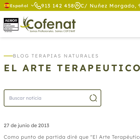
913 142 458
C/ Nuñez Morgado, 
Español
BLOG TERAPIAS NATURALES
EL ARTE TERAPEUTIC
27 de junio de 2013
Como punto de partida diré que "El Arte Terapéutico