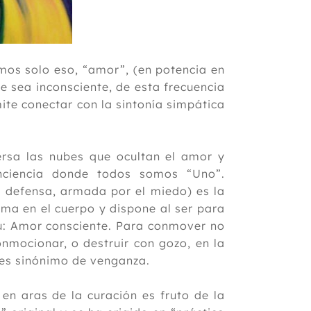
omos solo eso, “amor”, (en potencia en
e sea inconsciente, de esta frecuencia
ite conectar con la sintonía simpática
rsa las nubes que ocultan el amor y
nciencia donde todos somos “Uno”.
 defensa, armada por el miedo) es la
lma en el cuerpo y dispone al ser para
itu: Amor consciente. Para conmover no
Conmocionar, o destruir con gozo, en la
e, es sinónimo de venganza.
 en aras de la curación es fruto de la