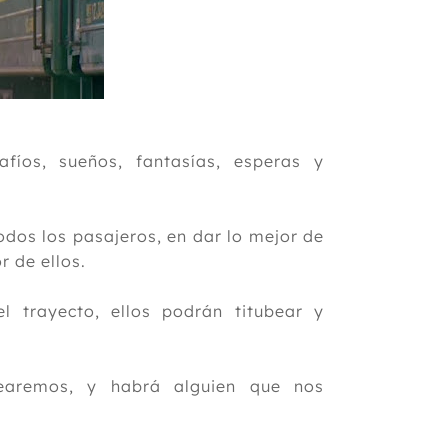
fíos, sueños, fantasías, esperas y
odos los pasajeros, en dar lo mejor de
 de ellos.
trayecto, ellos podrán titubear y
earemos, y habrá alguien que nos