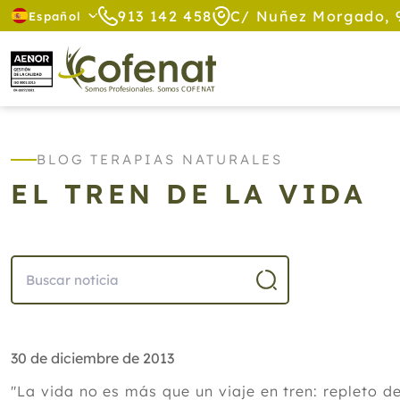
913 142 458
C/ Nuñez Morgado, 
Español
BLOG TERAPIAS NATURALES
EL TREN DE LA VIDA
30 de diciembre de 2013
"La vida no es más que un viaje en tren: repleto