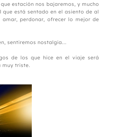
n que estación nos bajaremos, y mucho
l que está sentado en el asiento de al
 amar, perdonar, ofrecer lo mejor de
, sentiremos nostalgia...
os de los que hice en el viaje será
á muy triste.