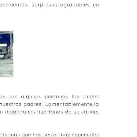
accidentes, sorpresas agradables en
.
os con algunas personas las cuales
 nuestros padres. Lamentablemente la
ón dejándonos huérfanos de su cariño,
personas que nos serán muy especiales