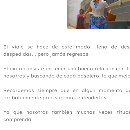
El viaje se hace de este modo; lleno de desa
despedidas... pero jamás regresos.
El éxito consiste en tener una buena relación con t
nosotros y buscando de cada pasajero, lo que mejor
Recordemos siempre que en algún momento del 
probablemente precisaremos entenderlos…
Ya que nosotros también muchas veces titub
comprenda