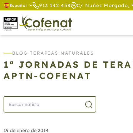
913 142 458
C/ Nuñez Morgado, 
Español
BLOG TERAPIAS NATURALES
1ª JORNADAS DE TER
APTN-COFENAT
19 de enero de 2014