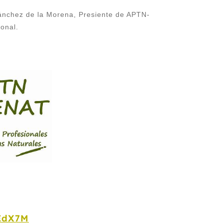
ánchez de la Morena, Presiente de APTN-
onal.
EdX7M