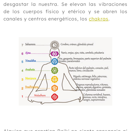
desgastar la nuestra. Se elevan las vibraciones
de los cuerpos físico y etérico y se abren los
canales y centros energéticos, los
chakras
.
Alguien que practica Reiki no siente cansancio ni