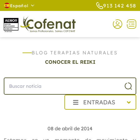
913 142 458
Español
BLOG TERAPIAS NATURALES
CONOCER EL REIKI
ENTRADAS
2026
2025
08 de abril de 2014
2024