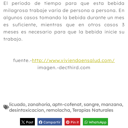
El período de tiempo para que esta bebida
milagrosa trabaje varía de persona a persona. En
algunos casos tomando la bebida durante un mes
es suficiente, mientras que en otros casos 3
meses es necesario para que la bebida inicie su
trabajo.
fuente.-
http://www.viviendoensalud.com/
imagen.-decthird.com
licuado
,
zanahoria
,
aptn-cofenat
,
sangre
,
manzana
,
desintoxicacion
,
remolacha
,
Terapias Naturales
Post
Compartir
Pin it
WhatsApp