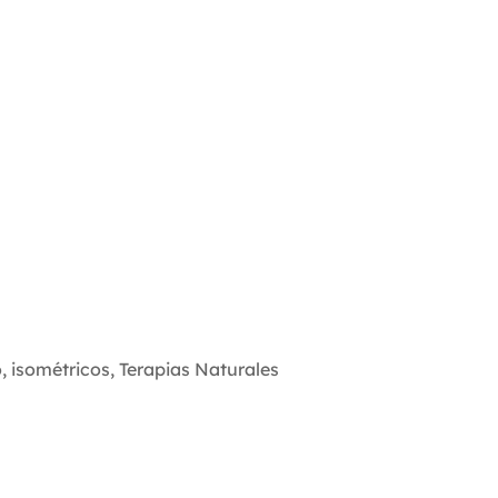
o
,
isométricos
,
Terapias Naturales