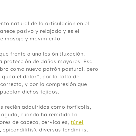
nto natural de la articulación en el
manece pasivo y relajado y es el
de masaje y movimiento.
e frente a una lesión (luxación,
ara protección de daños mayores. Esa
rebro como nuevo patrón postural, pero
quita el dolor”, por la falta de
 correcta, y por la compresión que
pueblan dichos tejidos.
recién adquiridos como tortícolis,
 aguda, cuando ha remitido la
ores de cabeza, cervicales,
túnel
 epicondilitis), diversas tendinitis,