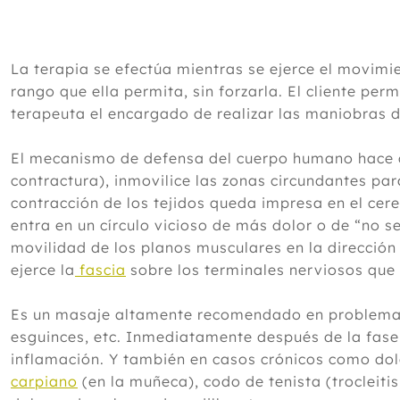
La terapia se efectúa mientras se ejerce el movimie
rango que ella permita, sin forzarla. El cliente per
terapeuta el encargado de realizar las maniobras 
El mecanismo de defensa del cuerpo humano hace qu
contractura), inmovilice las zonas circundantes p
contracción de los tejidos queda impresa en el ce
entra en un círculo vicioso de más dolor o de “no se 
movilidad de los planos musculares en la dirección
ejerce la
fascia
sobre los terminales nerviosos que 
Es un masaje altamente recomendado en problemas 
esguinces, etc. Inmediatamente después de la fase
inflamación. Y también en casos crónicos como dol
carpiano
(en la muñeca), codo de tenista (trocleitis,