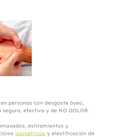
 en personas con desgaste óseo,
ica segura, efectiva y de NO DOLOR.
amasados, estiramientos y
cicios
isométricos
y elastificación de