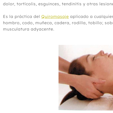
dolor, tortícolis, esguinces, tendinitis y otras lesion
Es la práctica del
Quiromasaje
aplicado a cualquier
hombro, codo, muñeca, cadera, rodilla, tobillo; sob
musculatura adyacente.