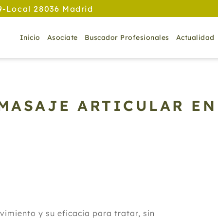
9-Local 28036 Madrid
Inicio
Asociate
Buscador Profesionales
Actualidad
 MASAJE ARTICULAR E
imiento y su eficacia para tratar, sin