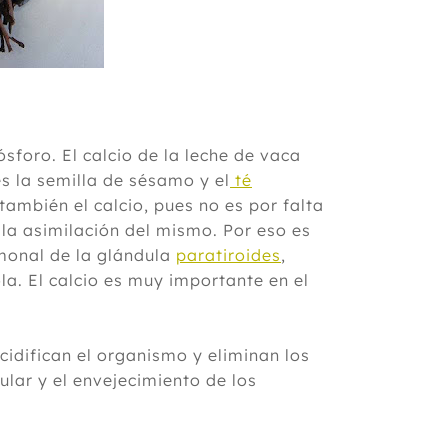
foro. El calcio de la leche de vaca
s la semilla de sésamo y el
té
 también el calcio, pues no es por falta
mala asimilación del mismo. Por eso es
monal de la glándula
paratiroides
,
la. El calcio es muy importante en el
idifican el organismo y eliminan los
cular y el envejecimiento de los