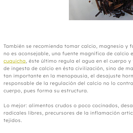
También se recomienda tomar calcio, magnesio y fós
no es aconsejable, una fuente magnífica de calcio e
cuquicha
, éste último regula el agua en el cuerpo y
de ingesta de calcio en ésta civilización, sino de 
tan importante en la menopausia, el desajuste hor
responsable de la regulación del calcio no lo contro
cuerpo, pues forma su estructura.
Lo mejor: alimentos crudos o poco cocinados, desac
radicales libres, precursores de la inflamación arti
tejidos.