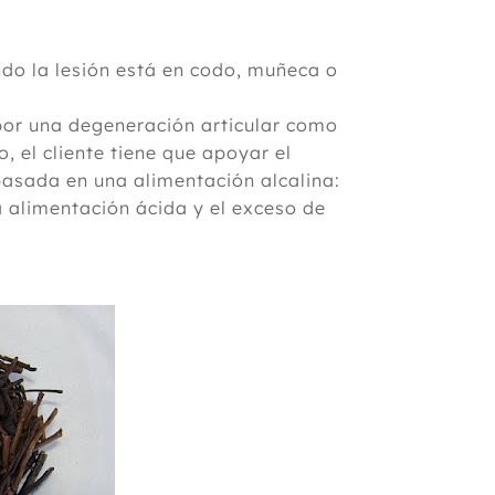
ndo la lesión está en codo, muñeca o
 por una degeneración articular como
o, el cliente tiene que apoyar el
basada en una alimentación alcalina:
a alimentación ácida y el exceso de