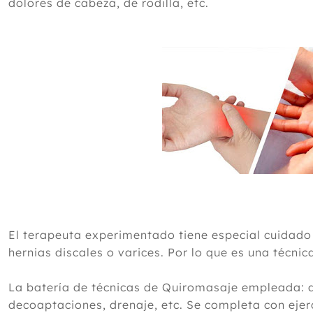
dolores de cabeza, de rodilla, etc.
El terapeuta experimentado tiene especial cuidado
hernias discales o varices. Por lo que es una técn
La batería de técnicas de Quiromasaje empleada: 
decoaptaciones, drenaje, etc. Se completa con ejer