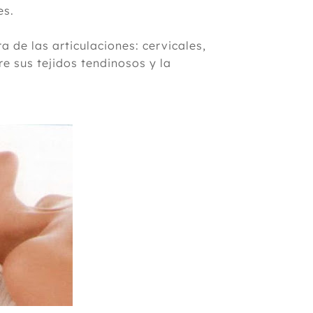
es.
a de las articulaciones: cervicales,
re sus tejidos tendinosos y la