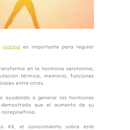
y
niacina
es importante para regular
ransforma en la hormona serotonina,
lación térmica, memoria, funciones
inales entre otras.
so ayudando a generar las hormonas
á demostrado que el aumento de su
 norepinefrina.
lo XX, el conocimiento sobre este