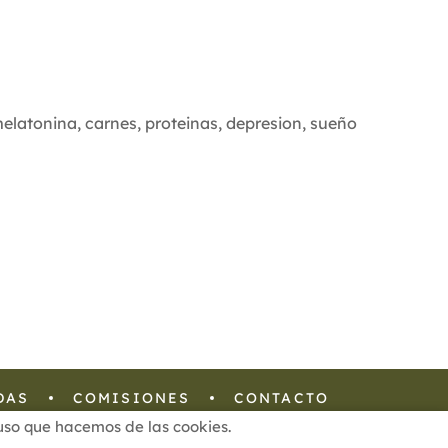
elatonina
,
carnes
,
proteinas
,
depresion
,
sueño
DAS
COMISIONES
CONTACTO
l uso que hacemos de las cookies.