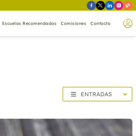
Escuelas Recomendadas
Comisiones
Contacto
ENTRADAS
2026
2025
2024