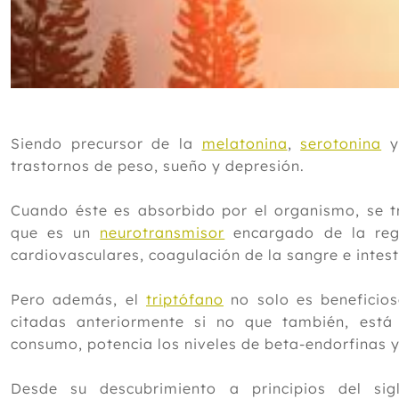
Siendo precursor de la
melatonina
,
serotonina
trastornos de peso, sueño y depresión.
Cuando éste es absorbido por el organismo, se t
que es un
neurotransmisor
encargado de la regu
cardiovasculares, coagulación de la sangre e intest
Pero además, el
triptófano
no solo es beneficio
citadas anteriormente si no que también, est
consumo, potencia los niveles de beta-endorfinas y
Desde su descubrimiento a principios del sig