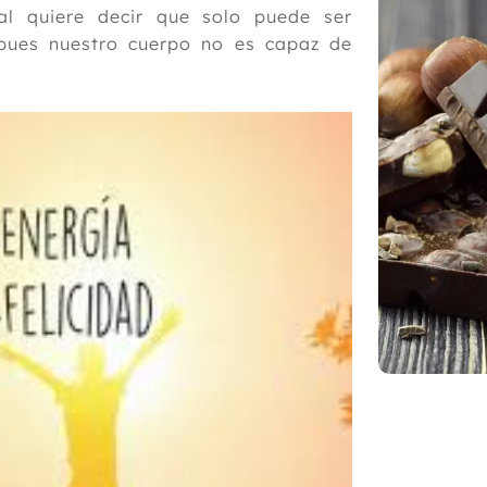
ual quiere decir que solo puede ser
 pues nuestro cuerpo no es capaz de