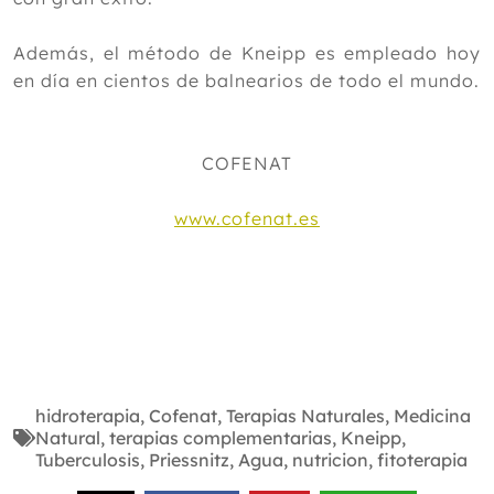
Además, el método de Kneipp es empleado hoy
en día en cientos de balnearios de todo el mundo.
COFENAT
www.cofenat.es
hidroterapia
,
Cofenat
,
Terapias Naturales
,
Medicina
Natural
,
terapias complementarias
,
Kneipp
,
Tuberculosis
,
Priessnitz
,
Agua
,
nutricion
,
fitoterapia