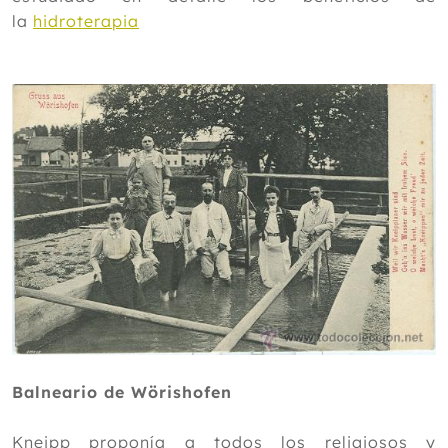
la
hidroterapia
Balneario de Wörishofen
Kneipp proponía a todos los religiosos y