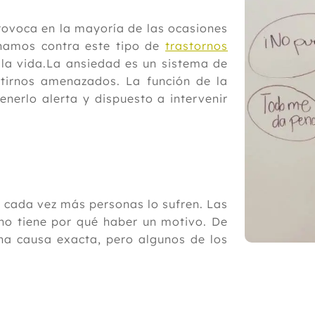
provoca en la mayoría de las ocasiones
hamos contra este tipo de
trastornos
 la vida.La ansiedad es un sistema de
tirnos amenazados. La función de la
nerlo alerta y dispuesto a intervenir
 cada vez más personas lo sufren. Las
 no tiene por qué haber un motivo. De
una causa exacta, pero algunos de los