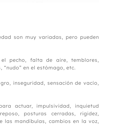
edad son muy variadas, pero pueden
 el pecho, falta de aire, temblores,
s, “nudo” en el estómago, etc.
gro, inseguridad, sensación de vacío,
ara actuar, impulsividad, inquietud
eposo, posturas cerradas, rigidez,
 las mandíbulas, cambios en la voz,