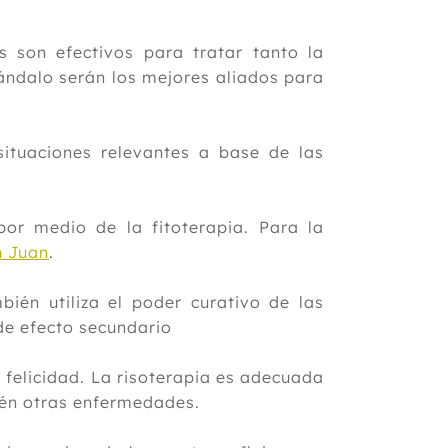
 son efectivos para tratar tanto la
ándalo serán los mejores aliados para
ituaciones relevantes a base de las
or medio de la fitoterapia. Para la
n Juan
.
ién utiliza el poder curativo de las
de efecto secundario
a felicidad. La risoterapia es adecuada
ién otras enfermedades.