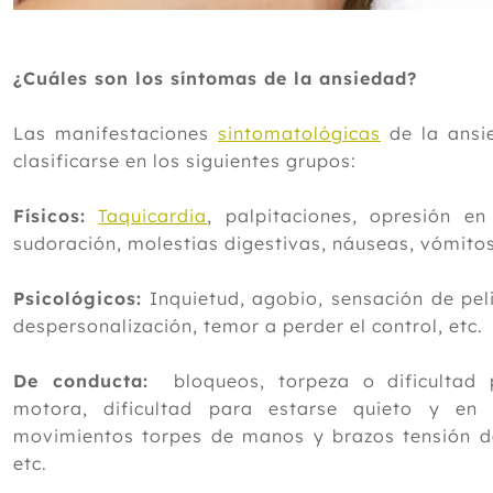
¿Cuáles son los síntomas de la ansiedad?
Las manifestaciones
sintomatológicas
de la ansi
clasificarse en los siguientes grupos:
Físicos:
Taquicardia
, palpitaciones, opresión en
sudoración, molestias digestivas, náuseas, vómito
Psicológicos:
Inquietud, agobio, sensación de peli
despersonalización, temor a perder el control, etc.
De conducta:
bloqueos, torpeza o dificultad p
motora, dificultad para estarse quieto y en r
movimientos torpes de manos y brazos tensión de
etc.