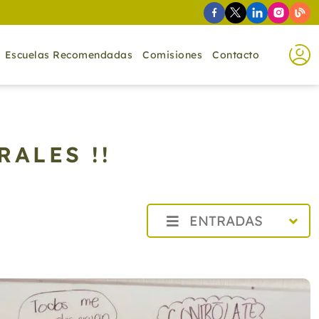
Escuelas Recomendadas
Comisiones
Contacto
ALES !!
ENTRADAS
2026
2025
2024