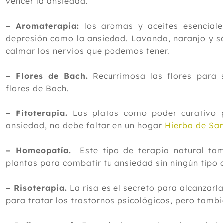
vencer la ansiedad.
– Aromaterapia:
los aromas y aceites esenciales
depresión como la ansiedad. Lavanda, naranjo y s
calmar los nervios que podemos tener.
– Flores de Bach.
Recurrimosa las flores para s
flores de Bach.
– Fitoterapia.
Las platas como poder curativo p
ansiedad, no debe faltar en un hogar
Hierba de Sa
– Homeopatía.
Este tipo de terapia natural tamb
plantas para combatir tu ansiedad sin ningún tipo 
– Risoterapia.
La risa es el secreto para alcanzarl
para tratar los trastornos psicológicos, pero tamb