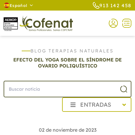
913 142 458
Español
BLOG TERAPIAS NATURALES
EFECTO DEL YOGA SOBRE EL SÍNDROME DE
OVARIO POLIQUÍSTICO
ENTRADAS
2026
2025
02 de noviembre de 2023