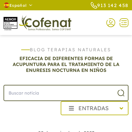
913 142 458
Español
BLOG TERAPIAS NATURALES
EFICACIA DE DIFERENTES FORMAS DE
ACUPUNTURA PARA EL TRATAMIENTO DE LA
ENURESIS NOCTURNA EN NIÑOS
ENTRADAS
2026
2025