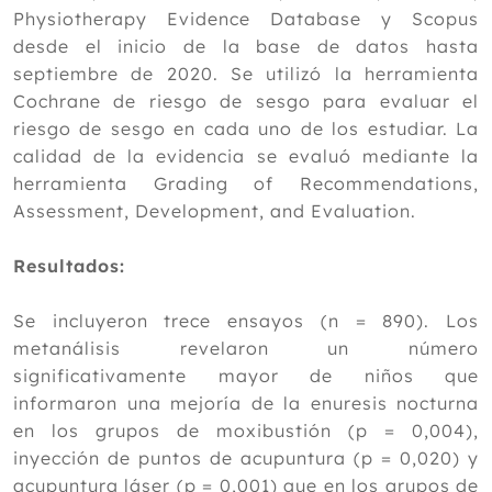
Physiotherapy Evidence Database y Scopus
2020
desde el inicio de la base de datos hasta
2019
septiembre de 2020. Se utilizó la herramienta
Cochrane de riesgo de sesgo para evaluar el
2018
riesgo de sesgo en cada uno de los estudiar. La
2017
calidad de la evidencia se evaluó mediante la
herramienta Grading of Recommendations,
2016
Assessment, Development, and Evaluation.
2015
Resultados:
2014
2013
Se incluyeron trece ensayos (n = 890). Los
metanálisis revelaron un número
2012
significativamente mayor de niños que
informaron una mejoría de la enuresis nocturna
en los grupos de moxibustión (p = 0,004),
inyección de puntos de acupuntura (p = 0,020) y
acupuntura láser (p = 0,001) que en los grupos de