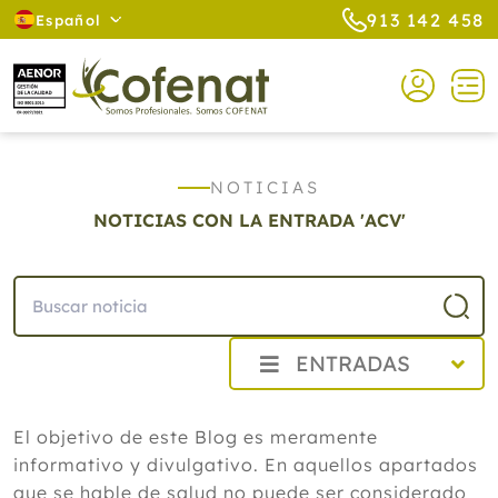
913 142 458
Español
NOTICIAS
NOTICIAS CON LA ENTRADA 'ACV'
ENTRADAS
2026
El objetivo de este Blog es meramente
Agosto
informativo y divulgativo. En aquellos apartados
Cistitis en verano: cinco remedios
naturales para aliviar los síntomas,
que se hable de salud no puede ser considerado