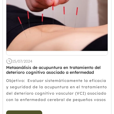
15/07/2024
Metaanálisis de acupuntura en tratamiento del
deterioro cognitivo asociado a enfermedad
cerebral.
Objetivo: Evaluar sistemáticamente la eficacia
y seguridad de la acupuntura en el tratamiento
del deterioro cognitivo vascular (VCI) asociado
con la enfermedad cerebral de pequeños vasos
(CSVD-VCI) y proporcionar una base teórica
para el tratamiento clínico co...