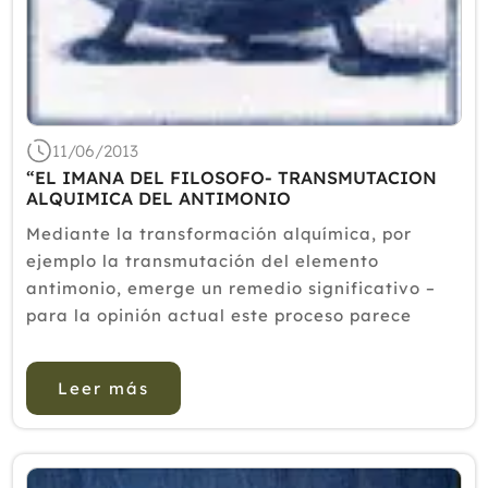
11/06/2013
“EL IMANA DEL FILOSOFO- TRANSMUTACION
ALQUIMICA DEL ANTIMONIO
Mediante la transformación alquímica, por
ejemplo la transmutación del elemento
antimonio, emerge un remedio significativo –
para la opinión actual este proceso parece
imposible pero ahora ha sido entendido en la
Universidad de Munich. Nadie lo creía, pero ¡los
Leer más
alquimistas estaban en lo c...