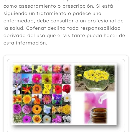
según un experto
como asesoramiento o prescripción. Si está
Julio
siguiendo un tratamiento o padece una
Junio
enfermedad, debe consultar a un profesional de
Mayo
la salud. Cofenat declina toda responsabilidad
Abril
derivada del uso que el visitante pueda hacer de
Marzo
esta información.
Febrero
Enero
2025
2024
2023
2022
2021
2020
2019