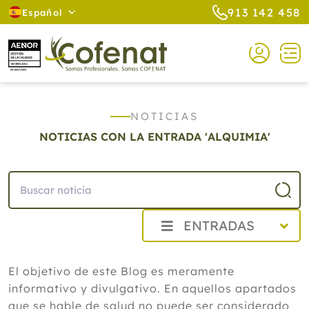
913 142 458
Español
NOTICIAS
NOTICIAS CON LA ENTRADA 'ALQUIMIA'
ENTRADAS
2026
El objetivo de este Blog es meramente
Agosto
informativo y divulgativo. En aquellos apartados
Cistitis en verano: cinco remedios
naturales para aliviar los síntomas,
que se hable de salud no puede ser considerado