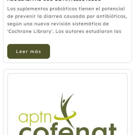
Los suplementos probióticos tienen el potencial
de prevenir la diarrea causada por antibióticos,
según una nueva revisión sistemática de
'Cochrane Library'. Los autores estudiaron las
infecciones por 'Clostridium difficile' (C.
difficile) en pacientes que toman antibióticos y
Leer más
los síntomas ...