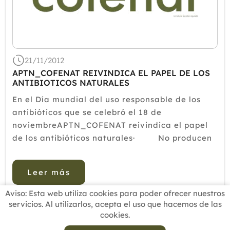
21/11/2012
APTN_COFENAT REIVINDICA EL PAPEL DE LOS
ANTIBIOTICOS NATURALES
En el Día mundial del uso responsable de los
antibióticos que se celebró el 18 de
noviembreAPTN_COFENAT reivindica el papel
de los antibióticos naturales· No producen
efectos secundarios y, a diferencia de los
antibióticos químicos que sólo son efectivos
Leer más
para i...
Aviso: Esta web utiliza cookies para poder ofrecer nuestros
servicios. Al utilizarlos, acepta el uso que hacemos de las
cookies.
INICIO
BUSCADOR PROFESIONALES
ACTUALIDAD