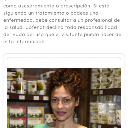
según un experto
como asesoramiento o prescripción. Si está
Julio
siguiendo un tratamiento o padece una
Junio
enfermedad, debe consultar a un profesional de
Mayo
la salud. Cofenat declina toda responsabilidad
Abril
derivada del uso que el visitante pueda hacer de
Marzo
esta información.
Febrero
Enero
2025
2024
2023
2022
2021
2020
2019