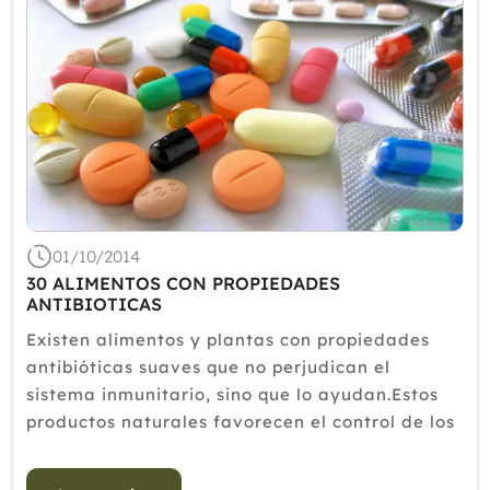
01/10/2014
30 ALIMENTOS CON PROPIEDADES
ANTIBIOTICAS
Existen alimentos y plantas con propiedades
antibióticas suaves que no perjudican el
sistema inmunitario, sino que lo ayudan.Estos
productos naturales favorecen el control de los
microorganismos patógenos (bacterias, virus y
hongos) sin perjudicar a las bacterias