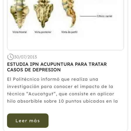
2019
2018
2017
2016
2015
30/07/2013
2014
ESTUDIA IPN ACUPUNTURA PARA TRATAR
CASOS DE DEPRESION
2013
El Politécnico informó que realiza una
2012
investigación para conocer el impacto de la
técnica “Acucatgut”, que consiste en aplicar
hilo absorbible sobre 10 puntos ubicados en la
espalda y la columna vertebral así como a nivel
craneal. &...
Leer más