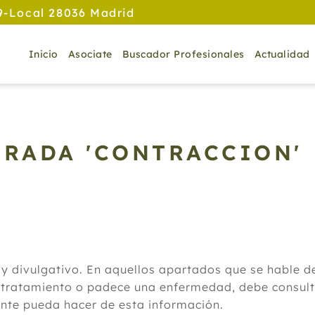
9-Local 28036 Madrid
Inicio
Asociate
Buscador Profesionales
Actualidad
TRADA 'CONTRACCION'
 y divulgativo. En aquellos apartados que se hable 
 tratamiento o padece una enfermedad, debe consulta
ante pueda hacer de esta información.