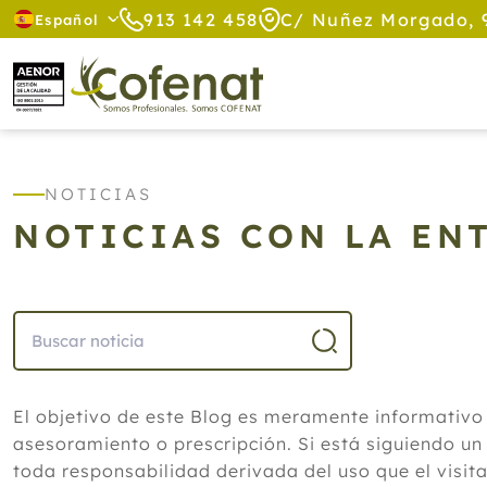
913 142 458
C/ Nuñez Morgado, 
Español
NOTICIAS
NOTICIAS CON LA EN
El objetivo de este Blog es meramente informativo
asesoramiento o prescripción. Si está siguiendo un
toda responsabilidad derivada del uso que el visit