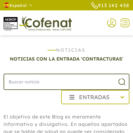
913 142 458
Español
NOTICIAS
NOTICIAS CON LA ENTRADA 'CONTRACTURAS'
ENTRADAS
2026
El objetivo de este Blog es meramente
Agosto
informativo y divulgativo. En aquellos apartados
Cistitis en verano: cinco remedios
naturales para aliviar los síntomas,
que se hable de salud no puede ser considerado