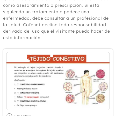
según un experto
como asesoramiento o prescripción. Si está
Julio
siguiendo un tratamiento o padece una
Junio
enfermedad, debe consultar a un profesional de
Mayo
la salud. Cofenat declina toda responsabilidad
Abril
derivada del uso que el visitante pueda hacer de
Marzo
esta información.
Febrero
Enero
2025
2024
2023
2022
2021
2020
2019