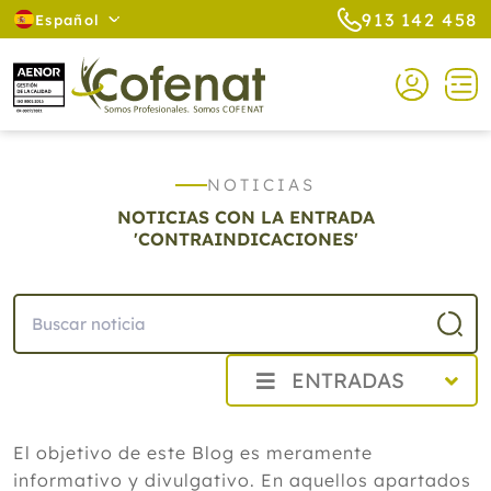
913 142 458
Español
NOTICIAS
NOTICIAS CON LA ENTRADA
'CONTRAINDICACIONES'
ENTRADAS
2026
El objetivo de este Blog es meramente
Agosto
informativo y divulgativo. En aquellos apartados
Cistitis en verano: cinco remedios